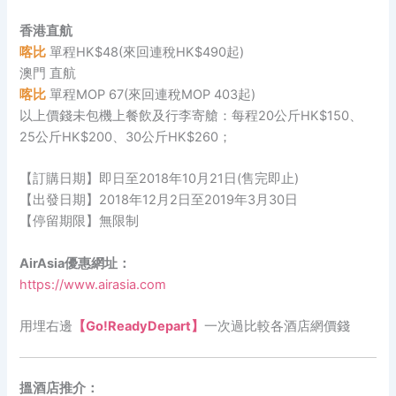
香港直航
喀比
單程HK$48(來回連稅HK$490起)
澳門 直航
喀比
單程MOP 67(來回連稅MOP 403起)
以上價錢未包機上餐飲及行李寄艙：每程20公斤HK$150、
25公斤HK$200、30公斤HK$260；
【訂購日期】即日至2018年10月21日(售完即止)
【出發日期】2018年12月2日至2019年3月30日
【停留期限】無限制
AirAsia優惠網址：
https://www.airasia.com
用埋右邊
【Go!ReadyDepart】
一次過比較各酒店網價錢
搵酒店推介：