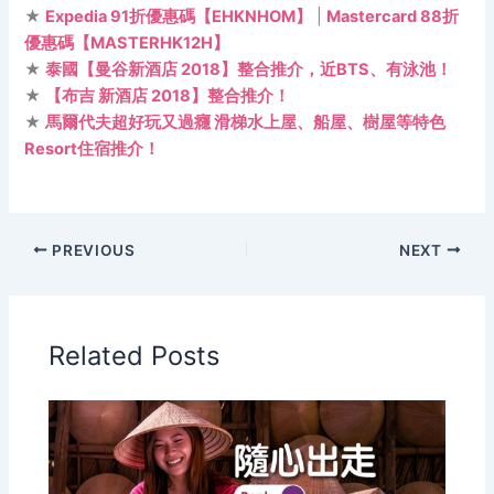
★
Expedia 91折優惠碼【EHKNHOM】
|
Mastercard 88折
優惠碼【MASTERHK12H】
★
泰國【曼谷新酒店 2018】整合推介，近BTS、有泳池！
★
【布吉 新酒店 2018】整合推介！
★
馬爾代夫超好玩又過癮 滑梯水上屋、船屋、樹屋等特色
Resort住宿推介！
PREVIOUS
NEXT
Related Posts