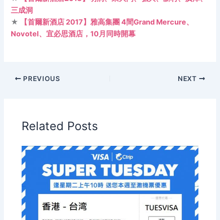
三成洞
★
【首爾新酒店 2017】雅高集團 4間Grand Mercure、
Novotel、宜必思酒店，10月同時開幕
PREVIOUS
NEXT
Related Posts