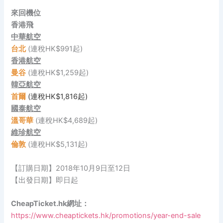
來回機位
香港飛
中華航空
台北
(連稅HK$991起)
香港航空
曼谷
(連稅HK$1,259起)
韓亞航空
首爾
(連稅HK$1,816起)
國泰航空
溫哥華
(連稅HK$4,689起)
維珍航空
倫敦
(連稅HK$5,131起)
【訂購日期】2018年10月9日至12日
【出發日期】即日起
CheapTicket.hk網址：
https://www.cheaptickets.hk/promotions/year-end-sale