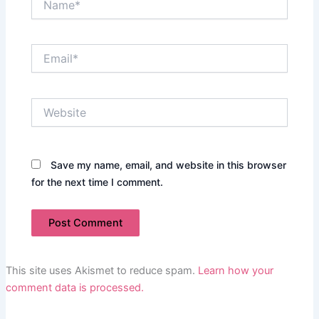
Email*
Website
Save my name, email, and website in this browser
for the next time I comment.
This site uses Akismet to reduce spam.
Learn how your
comment data is processed.