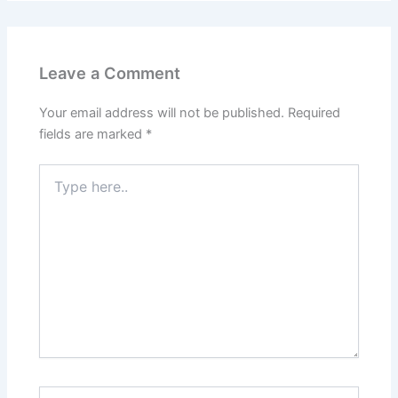
Leave a Comment
Your email address will not be published.
Required
fields are marked
*
Type
here..
Name*