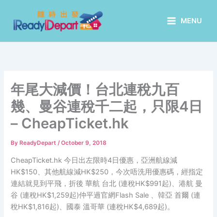
Skip
to
MENU
content
年尾大減價！台北連稅九百
幾、曼谷連稅千二起，只限4日
– CheapTicket.hk
By
ReadyDepart
/
October 9, 2018
CheapTicket.hk 今日出左限時4日優惠，亞洲航線減
HK$150、其他航線減HK$250，今次唔洗用優惠碼，經指定
連結就見到平飛，折後 華航 台北 (連稅HK$991起)、港航 曼
谷 (連稅HK$1,259起)仲平過官網Flash Sale 、韓亞 首爾 (連
稅HK$1,816起)、國泰 溫哥華 (連稅HK$4,689起)。