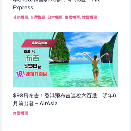
Express
其他機票
,
台灣機票
,
日本機票
,
泰國機票
,
韓國機票
$98飛布吉！香港飛布吉連稅六百幾，明年6
月前出發 – AirAsia
泰國機票