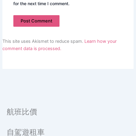
for the next time I comment.
This site uses Akismet to reduce spam.
Learn how your
comment data is processed.
航班比價
自駕遊租車