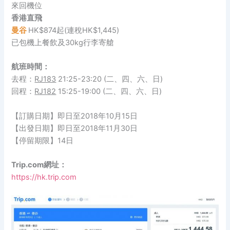
來回機位
香港直飛
曼谷
HK$874起(連稅HK$1,445)
已包機上餐飲及30kg行李寄艙
航班時間：
去程：
RJ183
21:25-23:20 (二、四、六、日)
回程：
RJ182
15:25-19:00 (二、四、六、日)
【訂購日期】即日至2018年10月15日
【出發日期】即日至2018年11月30日
【停留期限】14日
Trip.com網址：
https://hk.trip.com