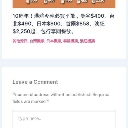
10周年！港航今晚必買平飛，曼谷$400、台
北$490、日本$800、首爾$858、澳紐
$2,250起，包行李同餐飲。
其他資訊
,
台灣機票
,
日本機票
,
泰國機票
,
澳紐機票
Leave a Comment
Your email address will not be published.
Required
fields are marked
*
Type
here..