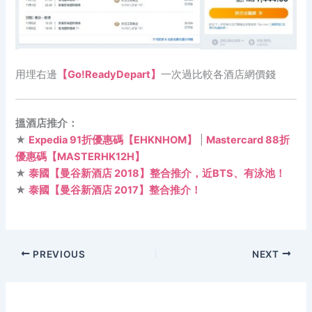
用埋右邊
【Go!ReadyDepart】
一次過比較各酒店網價錢
搵酒店推介：
★
Expedia 91折優惠碼【EHKNHOM】
|
Mastercard 88折
優惠碼【MASTERHK12H】
★
泰國【曼谷新酒店 2018】整合推介，近BTS、有泳池！
★
泰國【曼谷新酒店 2017】整合推介！
PREVIOUS
NEXT