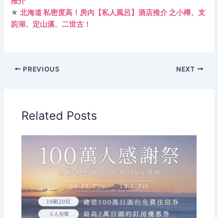
推介
★
北海道 私密度高！房內【私人風呂】酒店推介 之小樽、支
笏湖、定山溪、二世古！
PREVIOUS
NEXT
Related Posts