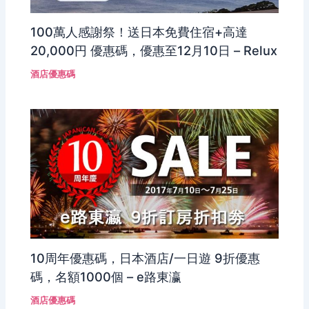
100萬人感謝祭！送日本免費住宿+高達
20,000円 優惠碼，優惠至12月10日 – Relux
酒店優惠碼
10周年優惠碼，日本酒店/一日遊 9折優惠
碼，名額1000個 – e路東瀛
酒店優惠碼