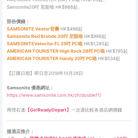
Samsonite20吋 尼龍喼 HK$988起。
部份價錢：
SAMSONITE Vestor背囊
HK$498起
Samsonite Red Brohde 20吋 尼龍喼
HK$988起
SAMSONITEVelocita-FL 25吋 PC喼
HK$1,285起
AMERICAN TOURISTER High Rock 28吋 PC喼
HK$795起
AMERICAN TOURISTER Handy 20吋 PC喼
HK$534起
【訂購日期】即日至2018年10月28日
Samsonite 優惠網址：
https://www.samsonite.com.hk/zh/double11/
用埋右邊
【Go!ReadyDepart】
一次過比較各酒店網價錢
搵酒店推介：