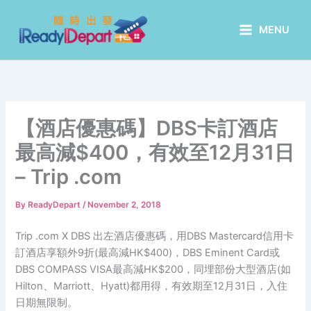
Skip
to
MENU
content
【酒店優惠碼】DBS卡訂酒店
最高減$400，有效至12月31日
– Trip .com
By
ReadyDepart
/
November 2, 2018
Trip .com X DBS 出左酒店優惠碼，用DBS Mastercard信用卡
訂酒店享額外9折(最高減HK$400)，DBS Eminent Card或
DBS COMPASS VISA最高減HK$200，同埋部份大型酒店(如
Hilton、Marriott、Hyatt)都用得，有效期至12月31日，入住
日期無限制。