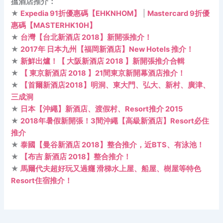
搵酒店推介：
★
Expedia 91折優惠碼【EHKNHOM】
|
Mastercard 9折優
惠碼【MASTERHK10H】
★
台灣【台北新酒店 2018】新開張推介！
★
2017年 日本九州【福岡新酒店】New Hotels 推介！
★
新鮮出爐！【 大阪新酒店 2018 】新開張推介合輯
★
【 東京新酒店 2018 】21間東京新開幕酒店推介！
★
【首爾新酒店2018】明洞、東大門、弘大、新村、廣津、
三成洞
★
日本【沖繩】新酒店、渡假村、Resort推介 2015
★
2018年暑假新開張！3間沖繩【高級新酒店】Resort必住
推介
★
泰國【曼谷新酒店 2018】整合推介，近BTS、有泳池！
★
【布吉 新酒店 2018】整合推介！
★
馬爾代夫超好玩又過癮 滑梯水上屋、船屋、樹屋等特色
Resort住宿推介！