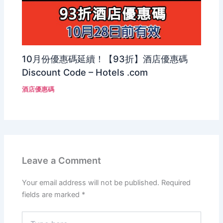
10月份優惠碼延續！【93折】酒店優惠碼
Discount Code – Hotels .com
酒店優惠碼
Leave a Comment
Your email address will not be published.
Required
fields are marked
*
Type