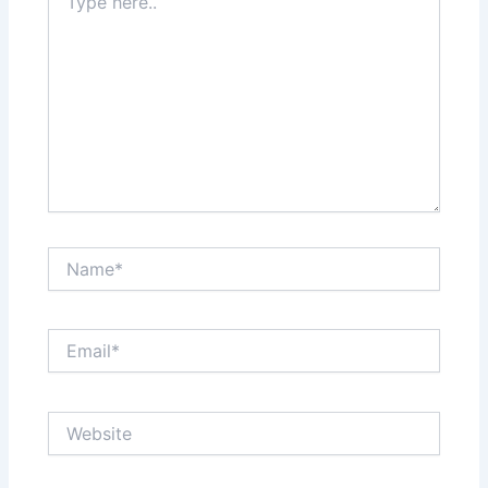
here..
Name*
Email*
Website