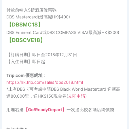
付款前輸入9折酒店優惠碼
DBS Mastercard(最高減HK$400)
【DBSMC18】
DBS Eminent Card或DBS COMPASS VISA(最高減HK$200)
【DBSCVE18】
【訂購日期】即日至2018年12月31日
【入住日期】即日起
Trip.com 優惠網址：
https://hk.trip.com/sales/dbs2018.html
*未有DBS卡可考慮申請DBS Black World Mastercard 迎新高
達80,000里，送HK$150現金券(
立即申請
)
用埋右邊
【Go!ReadyDepart】
一次過比較各酒店網價錢