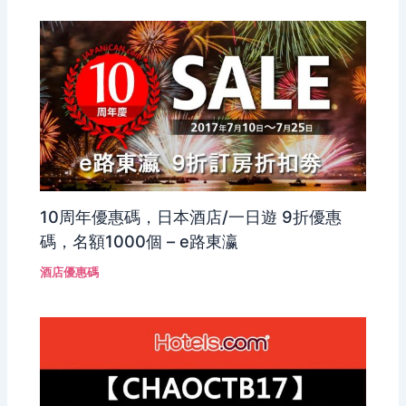
10周年優惠碼，日本酒店/一日遊 9折優惠
碼，名額1000個 – e路東瀛
酒店優惠碼