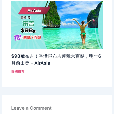
$98飛布吉！香港飛布吉連稅六百幾，明年6
月前出發 – AirAsia
泰國機票
Leave a Comment