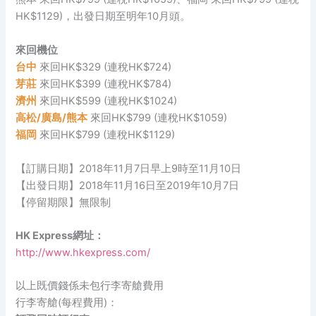
HK$1129)，出發日期至明年10月頭。
來回機位
台中
來回HK$329 (連稅HK$724)
芽莊
來回HK$399 (連稅HK$784)
濟州
來回HK$599 (連稅HK$1024)
高松/廣島/熊本
來回HK$799 (連稅HK$1059)
福岡
來回HK$799 (連稅HK$1129)
【訂購日期】2018年11月7日早上9時至11月10日
【出發日期】2018年11月16日至2019年10月7日
【停留期限】無限制
HK Express網址：
http://www.hkexpress.com/
以上既價錢係未包行李寄艙費用
行李寄艙(每程費用)：