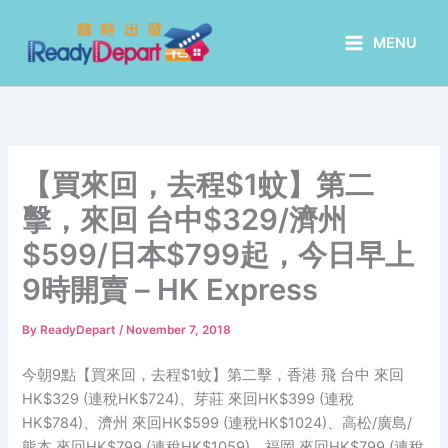
Skip
to
MENU
content
【買來回，去程$1蚊】第二
擊，來回 台中$329/濟州
$599/日本$799起，今日早上
9時開賣 – HK Express
By
ReadyDepart
/
November 7, 2018
今朝9點【買來回，去程$1蚊】第二擊，香港 飛 台中 來回
HK$329 (連稅HK$724)、芽莊 來回HK$399 (連稅
HK$784)、濟州 來回HK$599 (連稅HK$1024)、高松/廣島/
熊本 來回HK$799 (連稅HK$1059)、福岡 來回HK$799 (連稅