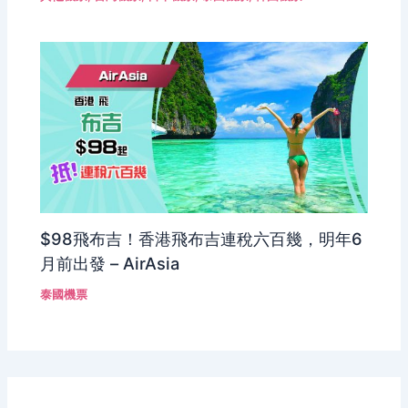
$98飛布吉！香港飛布吉連稅六百幾，明年6
月前出發 – AirAsia
泰國機票