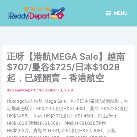
Skip
to
MENU
content
正呀【港航MEGA Sale】越南
$707/曼谷$725/日本$1028
起，已經開賣 – 香港航空
By
ReadyDepart
/
November 13, 2018
Hutchgo出左港航 Mega Sale，包括日本/泰國/越南航點，香
港飛胡志明市 HK$725(連稅HK$1,438)、曼谷 HK$725(連稅
HK$1,458)、河內 HK$707(連稅HK$1,459)、岡山/米子
HK$1,028(連稅HK$1,568)、沖繩 HK$1,028(連稅
HK$1,637)、鹿兒島 HK$1,528(連稅HK$2,068)、大阪