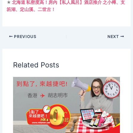
★
北海道 私密度高！房內【私人風呂】酒店推介 之小樽、支
笏湖、定山溪、二世古！
PREVIOUS
NEXT
Related Posts