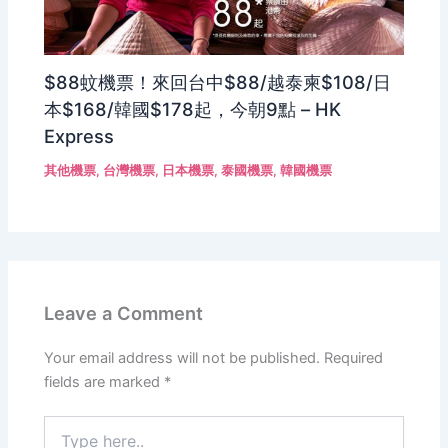
$88蚊機票！來回台中$88/越泰柬$108/日
本$168/韓國$178起，今朝9點 – HK
Express
其他機票
,
台灣機票
,
日本機票
,
泰國機票
,
韓國機票
Leave a Comment
Your email address will not be published.
Required
fields are marked
*
Type
here..