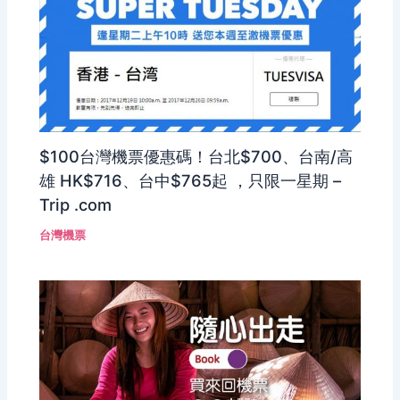
$100台灣機票優惠碼！台北$700、台南/高
雄 HK$716、台中$765起 ，只限一星期 –
Trip .com
台灣機票