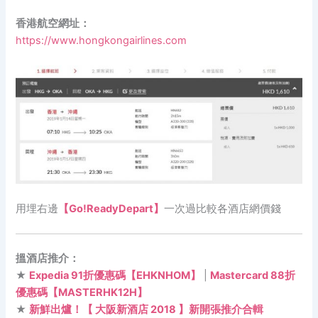
香港航空網址：
https://www.hongkongairlines.com
用埋右邊
【Go!ReadyDepart】
一次過比較各酒店網價錢
搵酒店推介：
★
Expedia 91折優惠碼【EHKNHOM】
|
Mastercard 88折
優惠碼【MASTERHK12H】
★
新鮮出爐！【 大阪新酒店 2018 】新開張推介合輯