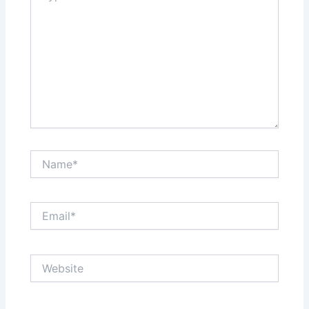
Name*
Email*
Website