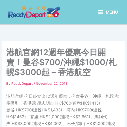
Skip
to
MENU
content
港航官網12週年優惠今日開
賣！曼谷$700/沖繩$1000/札
幌$3000起 – 香港航空
By
ReadyDepart
/
November 22, 2018
港航官網 今日終於出12週年優惠，今次曼谷、沖繩、札幌 都
幾吸引！香港飛 胡志明市 HK$700(連稅HK$1413)
曼谷 HK$700(連稅HK$1,433)、河內 HK$700(連稅
HK$1452)、峇里 HK$2,000(連稅HK$2,661)、馬爾代
夫 HK$3,000(連稅HK$4,002)、米子/岡山 HK$1,000(連稅