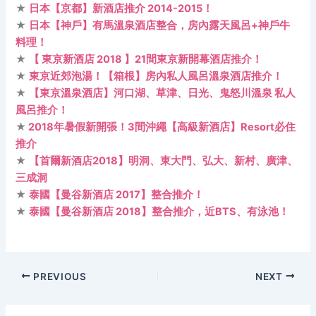
★
日本【京都】新酒店推介 2014-2015！
★
日本【神戶】有馬溫泉酒店整合，房內露天風呂+神戶牛
料理！
★
【 東京新酒店 2018 】21間東京新開幕酒店推介！
★
東京近郊泡湯！【箱根】房內私人風呂溫泉酒店推介！
★
【東京溫泉酒店】河口湖、草津、日光、鬼怒川溫泉 私人
風呂推介！
★
2018年暑假新開張！3間沖繩【高級新酒店】Resort必住
推介
★
【首爾新酒店2018】明洞、東大門、弘大、新村、廣津、
三成洞
★
泰國【曼谷新酒店 2017】整合推介！
★
泰國【曼谷新酒店 2018】整合推介，近BTS、有泳池！
PREVIOUS
NEXT