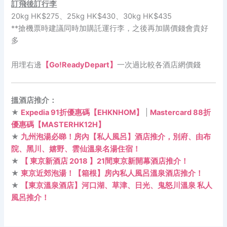
訂飛後訂行李
20kg HK$275、25kg HK$430、30kg HK$435
**搶機票時建議同時加購託運行李，之後再加購價錢會貴好
多
用埋右邊
【Go!ReadyDepart】
一次過比較各酒店網價錢
搵酒店推介：
★
Expedia 91折優惠碼【EHKNHOM】
|
Mastercard 88折
優惠碼【MASTERHK12H】
★
九州泡湯必睇！房內【私人風呂】酒店推介，別府、由布
院、黑川、嬉野、雲仙溫泉名湯住宿！
★
【 東京新酒店 2018 】21間東京新開幕酒店推介！
★
東京近郊泡湯！【箱根】房內私人風呂溫泉酒店推介！
★
【東京溫泉酒店】河口湖、草津、日光、鬼怒川溫泉 私人
風呂推介！