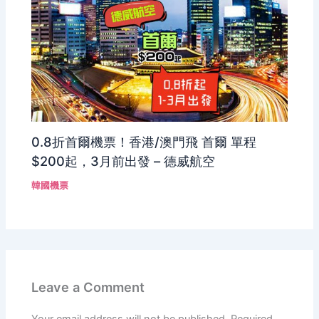
0.8折首爾機票！香港/澳門飛 首爾 單程
$200起，3月前出發 – 德威航空
韓國機票
Leave a Comment
Your email address will not be published.
Required