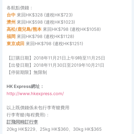
各航點價錢：
台中
來回HK$328 (連稅HK$723)
濟州
來回HK$598 (連稅HK$1023)
高松/鹿兒島/熊本
來回HK$798 (連稅HK$1058)
福岡
來回HK$798 (連稅HK$1128)
東京成田
來回HK$798 (連稅HK$1251)
【訂購日期】2018年11月21日上午9時至11月25日
【出發日期】2018年11月30日至2019年10月21日
【停留期限】無限制
HK Express網址：
http://www.hkexpress.com/
以上既價錢係未包行李寄艙費用
行李寄艙(每程費用)：
訂飛同時訂行李
20kg HK$229、25kg HK$360、30kg HK$365