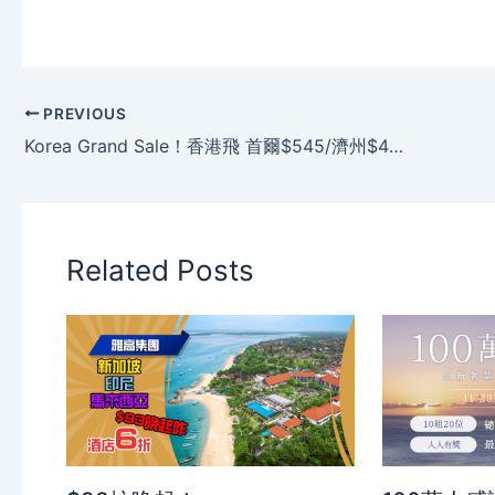
PREVIOUS
Korea Grand Sale！香港飛 首爾$545/濟州$475、澳門飛 首爾 $455起，今日已開賣 – 濟州航空
Related Posts