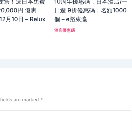
感謝祭！送日本免費
10周年優惠碼，日本酒店/一
0,000円 優惠
日遊 9折優惠碼，名額1000
月10日 – Relux
個 – e路東瀛
酒店優惠碼
 fields are marked
*