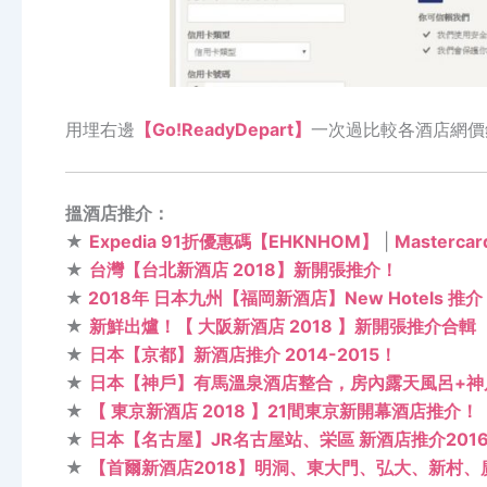
用埋右邊
【Go!ReadyDepart】
一次過比較各酒店網價
搵酒店推介：
★
Expedia 91折優惠碼【EHKNHOM】
|
Masterc
★
台灣【台北新酒店 2018】新開張推介！
★
2018年 日本九州【福岡新酒店】New Hotels 推介
★
新鮮出爐！【 大阪新酒店 2018 】新開張推介合輯
★
日本【京都】新酒店推介 2014-2015！
★
日本【神戶】有馬溫泉酒店整合，房內露天風呂+神
★
【 東京新酒店 2018 】21間東京新開幕酒店推介！
★
日本【名古屋】JR名古屋站、栄區 新酒店推介201
★
【首爾新酒店2018】明洞、東大門、弘大、新村、