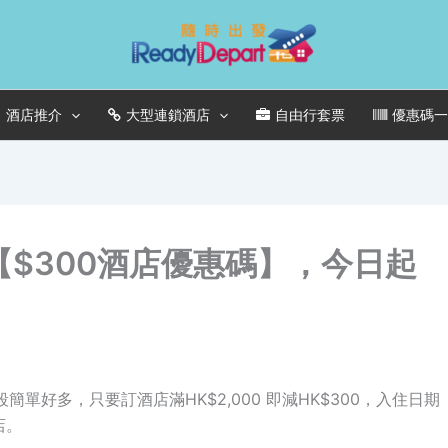
酒店推介
大型連鎖酒店
自由行套票
優惠碼
折+【$300酒店優惠碼】，今日起
次無分階段簡單好多，只要訂酒店滿HK$2,000 即減HK$300，入住日期
店。