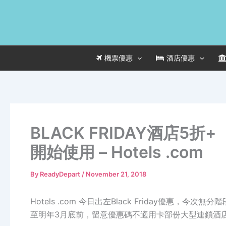
Skip
to
content
機票優惠
酒店優惠
BLACK FRIDAY酒店5
開始使用 – Hotels .com
By
ReadyDepart
/
November 21, 2018
Hotels .com 今日出左Black Friday優惠，今
至明年3月底前，留意優惠碼不適用卡部份大型連鎖酒