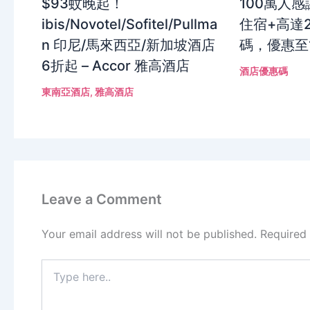
$93蚊晚起！
100萬人
ibis/Novotel/Sofitel/Pullma
住宿+高達2
n 印尼/馬來西亞/新加坡酒店
碼，優惠至12
6折起 – Accor 雅高酒店
酒店優惠碼
東南亞酒店
,
雅高酒店
Leave a Comment
Your email address will not be published.
Required
Type
here..