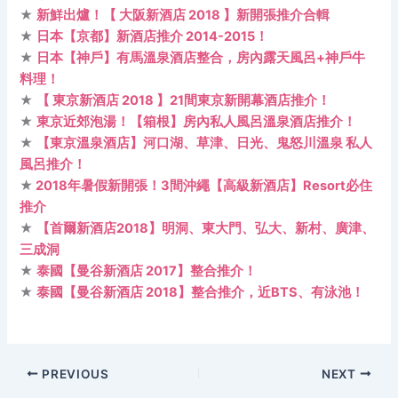
★
新鮮出爐！【 大阪新酒店 2018 】新開張推介合輯
★
日本【京都】新酒店推介 2014-2015！
★
日本【神戶】有馬溫泉酒店整合，房內露天風呂+神戶牛
料理！
★
【 東京新酒店 2018 】21間東京新開幕酒店推介！
★
東京近郊泡湯！【箱根】房內私人風呂溫泉酒店推介！
★
【東京溫泉酒店】河口湖、草津、日光、鬼怒川溫泉 私人
風呂推介！
★
2018年暑假新開張！3間沖繩【高級新酒店】Resort必住
推介
★
【首爾新酒店2018】明洞、東大門、弘大、新村、廣津、
三成洞
★
泰國【曼谷新酒店 2017】整合推介！
★
泰國【曼谷新酒店 2018】整合推介，近BTS、有泳池！
PREVIOUS
NEXT