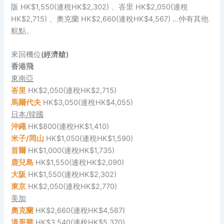
阪 HK$1,550(連稅HK$2,302) 、峇里 HK$2,050(連稅
HK$2,715) 、奧克蘭 HK$2,660(連稅HK$4,567) …仲有其他
航點。
來回機位
(經濟艙)
香港飛
東南亞
峇里
HK$2,050(連稅HK$2,715)
馬爾代夫
HK$3,050(連稅HK$4,055)
日本/韓國
沖繩
HK$800(連稅HK$1,410)
米子/岡山
HK$1,050(連稅HK$1,590)
首爾
HK$1,000(連稅HK$1,735)
鹿兒島
HK$1,550(連稅HK$2,090)
大阪
HK$1,550(連稅HK$2,302)
東京
HK$2,050(連稅HK$2,770)
美加
奧克蘭
HK$2,660(連稅HK$4,567)
溫哥華
HK$3,540(連稅HK$5,370)