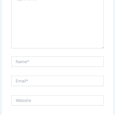
Name*
Email*
Website