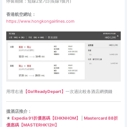
停留期限：短線2至7日(長線1個月)
香港航空網址：
https://www.hongkongairlines.com
用埋右邊
【Go!ReadyDepart】
一次過比較各酒店網價錢
搵酒店推介：
★
Expedia 91折優惠碼【EHKNHOM】
|
Mastercard 88折
優惠碼【MASTERHK12H】