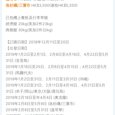
洛杉磯/三藩市
HK$3,500(連稅HK$5,550)
已包機上餐飲及行李寄艙
經濟艙 20kg(美加2件23kg)
商務艙 30kg(美加2件32kg)
【訂購日期】2018年12月11日至20日
【出發日期】
2019年1月2日至2月1日、2月8日至4月16日、4月22日至5月
31日 (峇里島)
2019年1月16日至25日、2月8日至4月15日；4月22日至5月
31日 (馬爾代夫)
2019年1月2日至31日、2月11日至3月31日 (沖繩)
2019年1月2日至31日、2月11日至4月16日、4月21日至5月
31日 (米子/岡山/東京/大阪/鹿兒島)
2019年2月18日至年4月4日 (奧克蘭)
2019年2月8日至5月9日 (洛杉磯/三藩市)
2019年2月8日至5月31日 (溫哥華)