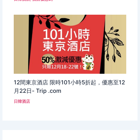
12間東京酒店 限時101小時5折起，優惠至12
月22日- Trip .com
日韓酒店