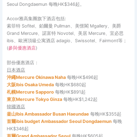
Seoul Dongdaemun 每晚HK$346起。
Accor雅高集團旗下酒店包括:
索菲特 Sofitel、鉑爾曼 Pullman、美憬閣 Mgallery、美爵
Grand Mercure、諾富特 Novotel、美居 Mercure、宜必思
ibis、歐洲頂級公寓酒店 adagio、Swissotel、Fairmont等；
(
參與優惠酒店
)
部份優惠酒店：
日本酒店
沖繩Mercure Okinawa Naha
每晚HK$496起
大阪Ibis Osaka Umeda
每晚HK$680起
札幌Mercure Sapporo
每晚HK$891起
東京Mercure Tokyo Ginza
每晚HK$1,242起
韓國酒店
釜山Ibis Ambassador Busan Haeundae
每晚HK$355起
首爾ibis budget Ambassador Seoul Dongdaemun
每晚
HK$346起
首爾Grand Ambassador Seoul
每晚HK$605起