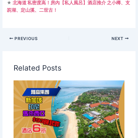
★
北海道 私密度高！房內【私人風呂】酒店推介 之小樽、支
笏湖、定山溪、二世古！
PREVIOUS
NEXT
Related Posts