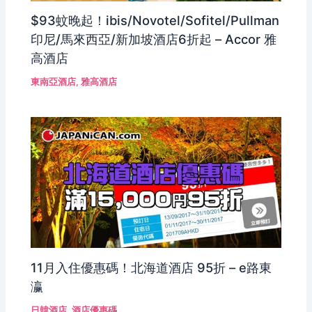
$93蚊晚起！ibis/Novotel/Sofitel/Pullman
印尼/馬來西亞/新加坡酒店6折起 – Accor 雅
高酒店
東南亞酒店
,
雅高酒店
11月入住優惠碼！北海道酒店 95折 – e路東
瀛
日韓酒店
,
酒店優惠碼