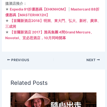
搵酒店推介：
★
Expedia 91折優惠碼【EHKNHOM】
|
Mastercard 88折
優惠碼【MASTERHK12H】
★
【首爾新酒店2018】明洞、東大門、弘大、新村、廣津、
三成洞
★
【首爾新酒店 2017】雅高集團 4間Grand Mercure、
Novotel、宜必思酒店，10月同時開幕
PREVIOUS
NEXT
Related Posts