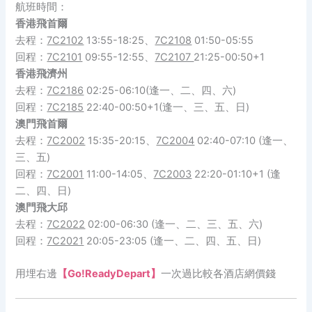
航班時間：
香港飛首爾
去程：
7C2102
13:55-18:25、
7C2108
01:50-05:55
回程：
7C2101
09:55-12:55、
7C2107
21:25-00:50+1
香港飛濟州
去程：
7C2186
02:25-06:10(逢一、二、四、六)
回程：
7C2185
22:40-00:50+1(逢一、三、五、日)
澳門飛首爾
去程：
7C2002
15:35-20:15、
7C2004
02:40-07:10 (逢一、
三、五)
回程：
7C2001
11:00-14:05、
7C2003
22:20-01:10+1 (逢
二、四、日)
澳門飛大邱
去程：
7C2022
02:00-06:30 (逢一、二、三、五、六)
回程：
7C2021
20:05-23:05 (逢一、二、四、五、日)
用埋右邊
【Go!ReadyDepart】
一次過比較各酒店網價錢