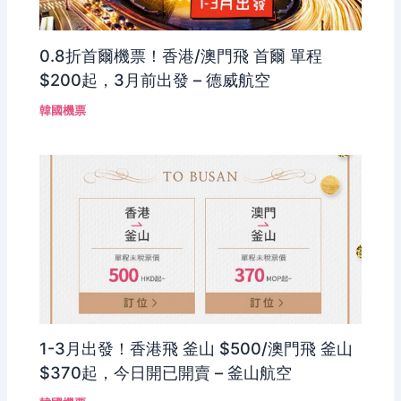
0.8折首爾機票！香港/澳門飛 首爾 單程
$200起，3月前出發 – 德威航空
韓國機票
1-3月出發！香港飛 釜山 $500/澳門飛 釜山
$370起，今日開已開賣 – 釜山航空