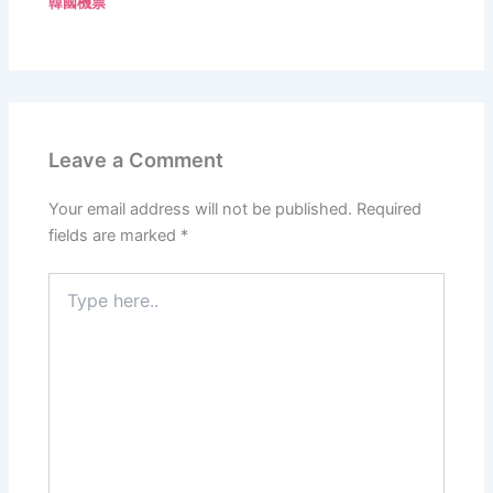
韓國機票
Leave a Comment
Your email address will not be published.
Required
fields are marked
*
Type
here..