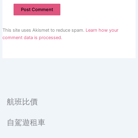
This site uses Akismet to reduce spam.
Learn how your
comment data is processed.
航班比價
自駕遊租車