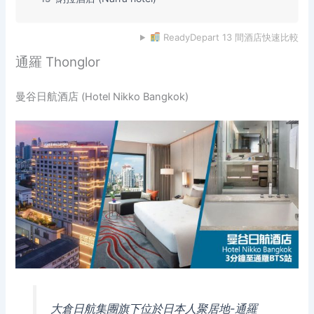
ReadyDepart 13 間酒店快速比較
通羅 Thonglor
曼谷日航酒店 (Hotel Nikko Bangkok)
大倉日航集團旗下位於日本人聚居地-通羅