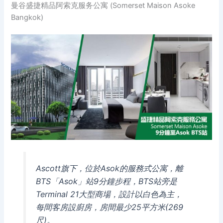
曼谷盛捷精品阿索克服务公寓 (Somerset Maison Asoke
Bangkok)
Ascott旗下，位於Asok的服務式公寓，離
BTS「Asok」站9分鐘步程，BTS站旁是
Terminal 21大型商場，設計以白色為主，
每間客房設廚房，房間最少25平方米(269
尺)。