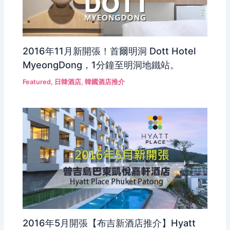
2016年11月新開張！首爾明洞 Dott Hotel
MyeongDong，1分鐘至明洞地鐵站。
Featured
,
日韓酒店
,
韓國酒店推介
2016年5月開張【布吉新酒店推介】Hyatt