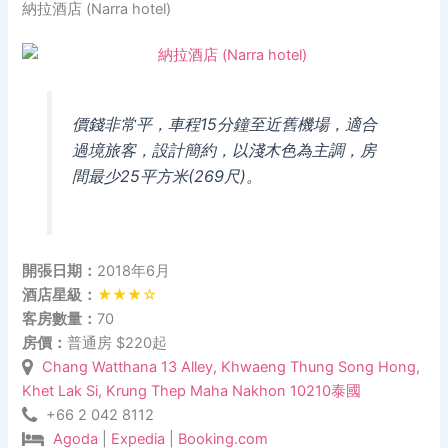
納拉酒店 (Narra hotel)
價錢非常平，車程15分鐘至近舊機場，適合
過境旅客，設計簡約，以淺木色為主調，房
間最少25平方米(269尺)。
開張日期：
2018年6月
酒店星級：
★★★☆
客房數量：
70
房價：
普通房 $220起
Chang Watthana 13 Alley, Khwaeng Thung Song Hong,
Khet Lak Si, Krung Thep Maha Nakhon 10210泰國
+66 2 042 8112
Agoda
|
Expedia
|
Booking.com