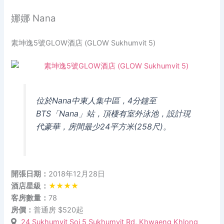
娜娜 Nana
素坤逸5號GLOW酒店 (GLOW Sukhumvit 5)
位於Nana中東人集中區，4分鐘至
BTS「Nana」站，頂棲有室外泳池，設計現
代豪華，房間最少24平方米(258尺)。
開張日期：
2018年12月28日
酒店星級：
★★★★
客房數量：
78
房價：
普通房 $520起
24 Sukhumvit Soi 5 Sukhumvit Rd, Khwaeng Khlong