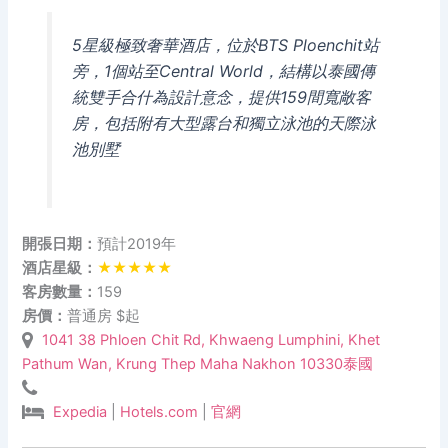
5星級極致奢華酒店，位於BTS Ploenchit站
旁，1個站至Central World，結構以泰國傳
統雙手合什為設計意念，提供159間寬敞客
房，包括附有大型露台和獨立泳池的天際泳
池別墅
開張日期：
預計2019年
酒店星級：
★★★★★
客房數量：
159
房價：
普通房 $起
1041 38 Phloen Chit Rd, Khwaeng Lumphini, Khet
Pathum Wan, Krung Thep Maha Nakhon 10330泰國
Expedia
|
Hotels.com
|
官網