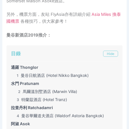
Somerset Maison Asoke酒店。
另外，機票方面，友站 FlyAsia亦有詳細介紹
Asia Miles 換泰
國機票
各種技巧，供大家參考！
曼谷新酒店2019推介：
目錄
Hide
通羅 Thonglor
曼谷日航酒店 (Hotel Nikko Bangkok)
1
水門 Pratunam
馬爾溫別墅酒店 (Marwin Villa)
2
特蘭茲酒店 (Hotel Tranz)
3
拉查丹利 Ratchadamri
曼谷華爾道夫酒店 (Waldorf Astoria Bangkok)
4
阿淑 Asok