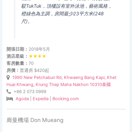
駁TukTuk，頂樓設有室外泳池，藝術風格，
橙綠色為主調，房間最少23平方米(248
尺)。
開張日期：
2018年5月
酒店星級：
★★★★
客房數量：
70
房價：
普通房 $420起
1990 New Petchaburi Rd, Khwaeng Bang Kapi, Khet
Huai Khwang, Krung Thep Maha Nakhon 10310泰國
+66 2 073 0999
Agoda
|
Expedia
|
Booking.com
廊曼機場 Don Mueang