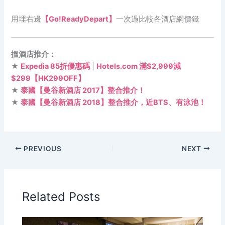
用埋右邊
【Go!ReadyDepart】
一次過比較各酒店網價錢
搵酒店推介：
★
Expedia 85折優惠碼
|
Hotels.com 滿$2,999減
$299【HK299OFF】
★
泰國【曼谷新酒店 2017】整合推介！
★
泰國【曼谷新酒店 2018】整合推介，近BTS、有泳池！
PREVIOUS
NEXT
Related Posts