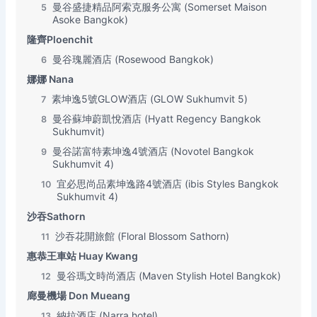
曼谷盛捷精品阿索克服务公寓 (Somerset Maison
5
Asoke Bangkok)
隆齊Ploenchit
曼谷瑰麗酒店 (Rosewood Bangkok)
6
娜娜 Nana
素坤逸5號GLOW酒店 (GLOW Sukhumvit 5)
7
曼谷蘇坤蔚凱悅酒店 (Hyatt Regency Bangkok
8
Sukhumvit)
曼谷諾富特素坤逸4號酒店 (Novotel Bangkok
9
Sukhumvit 4)
宜必思尚品素坤逸路4號酒店 (ibis Styles Bangkok
10
Sukhumvit 4)
沙吞Sathorn
沙吞花開旅館 (Floral Blossom Sathorn)
11
惠恭王車站 Huay Kwang
曼谷瑪文時尚酒店 (Maven Stylish Hotel Bangkok)
12
廊曼機場 Don Mueang
納拉酒店 (Narra hotel)
13