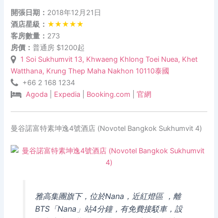
開張日期：
2018年12月21日
酒店星級：
★★★★★
客房數量：
273
房價：
普通房 $1200起
1 Soi Sukhumvit 13, Khwaeng Khlong Toei Nuea, Khet
Watthana, Krung Thep Maha Nakhon 10110泰國
+66 2 168 1234
Agoda
|
Expedia
|
Booking.com
|
官網
曼谷諾富特素坤逸4號酒店 (Novotel Bangkok Sukhumvit 4)
雅高集團旗下，位於Nana，近紅燈區 ，離
BTS「Nana」站4分鐘，有免費接駁車，設