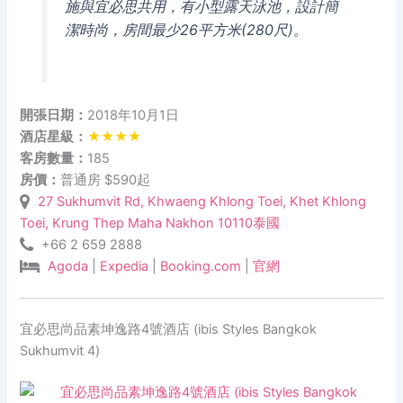
施與宜必思共用，有小型露天泳池，設計簡
潔時尚，房間最少26平方米(280尺)。
開張日期：
2018年10月1日
酒店星級：
★★★★
客房數量：
185
房價：
普通房 $590起
27 Sukhumvit Rd, Khwaeng Khlong Toei, Khet Khlong
Toei, Krung Thep Maha Nakhon 10110泰國
+66 2 659 2888
Agoda
|
Expedia
|
Booking.com
|
官網
宜必思尚品素坤逸路4號酒店 (ibis Styles Bangkok
Sukhumvit 4)