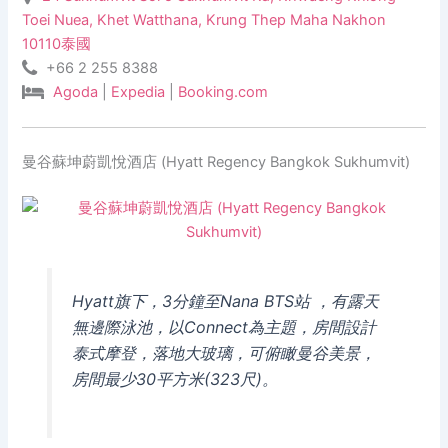
Toei Nuea, Khet Watthana, Krung Thep Maha Nakhon
10110泰國
+66 2 255 8388
Agoda
|
Expedia
|
Booking.com
曼谷蘇坤蔚凱悅酒店 (Hyatt Regency Bangkok Sukhumvit)
Hyatt旗下，3分鐘至Nana BTS站 ，有露天
無邊際泳池，以Connect為主題，房間設計
泰式摩登，落地大玻璃，可俯瞰曼谷美景，
房間最少30平方米(323尺)。