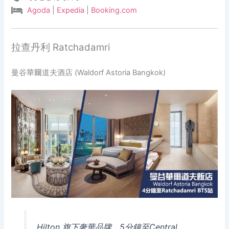
Agoda
|
Expedia
|
Booking.com
拉查丹利 Ratchadamri
曼谷華爾道夫酒店 (Waldorf Astoria Bangkok)
Hilton 旗下奢華品牌，5分鐘至Central