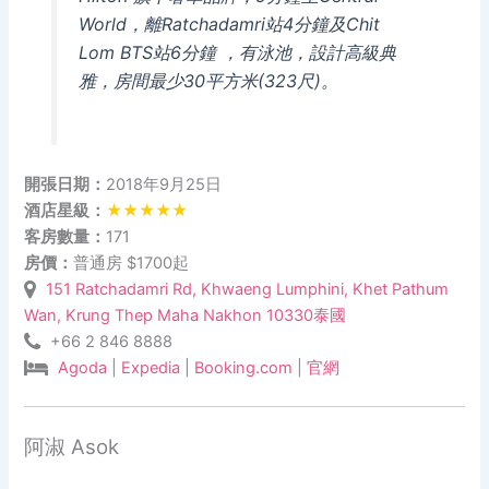
World，離Ratchadamri站4分鐘及Chit
Lom BTS站6分鐘 ，有泳池，設計高級典
雅，房間最少30平方米(323尺)。
開張日期：
2018年9月25日
酒店星級：
★★★★★
客房數量：
171
房價：
普通房 $1700起
151 Ratchadamri Rd, Khwaeng Lumphini, Khet Pathum
Wan, Krung Thep Maha Nakhon 10330泰國
+66 2 846 8888
Agoda
|
Expedia
|
Booking.com
|
官網
阿淑 Asok