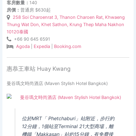
客房數量：
140
房價：
普通房 $630起
258 Soi Charoenrat 3, Thanon Charoen Rat, Khwaeng
Thung Wat Don, Khet Sathon, Krung Thep Maha Nakhon
10120泰國
+66 90 645 6591
Agoda
|
Expedia
|
Booking.com
惠恭王車站 Huay Kwang
曼谷瑪文時尚酒店 (Maven Stylish Hotel Bangkok)
位於MRT「 Phetchaburi」站附近，步行約
12分鐘，1個站至Terminal 21大型商場，離
機鐵「Makkasan」站約15分鐘，有免費接