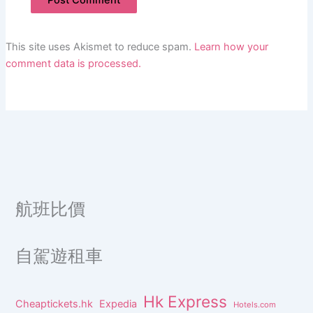
This site uses Akismet to reduce spam.
Learn how your
comment data is processed.
航班比價
自駕遊租車
Hk Express
Cheaptickets.hk
Expedia
Hotels.com