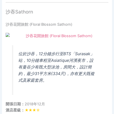
沙吞Sathorn
沙吞花開旅館 (Floral Blossom Sathorn)
位於沙吞，12分鐘步行至BTS「Surasak」
站，10分鐘車程至Asiatique河濱夜市，設
有曼谷少有既大型泳池，房間大，設計簡
約，最少31平方米(334尺)，亦有更大既複
式及家庭套房。
開張日期：
2018年12月
酒店星級：
★★★☆