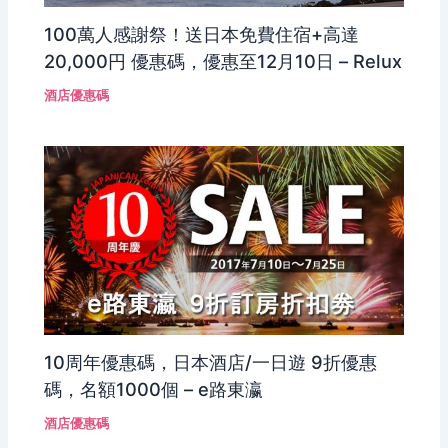
100萬人感謝祭！送日本免費住宿+高達
20,000円 優惠碼，優惠至12月10日 – Relux
酒店優惠碼
10周年優惠碼，日本酒店/一日遊 9折優惠
碼，名額1000個 – e路東瀛
酒店優惠碼