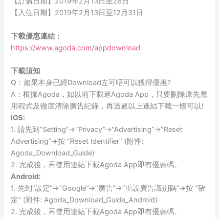
【訂購日期】2019年2月13日至26日
【入住日期】2019年2月13日至12月31日
下載優惠連結：
https://www.agoda.com/appdownload
下載須知
Q：如果本身已經Download左可唔可以獲得優惠?
A：根據Agoda，如以前下載過Agoda App，只要刪除原先應
用程式及徹底清除廣告紀錄，再透過以上連結下載一樣可以!
iOS:
1. 請先到”Setting”->”Privacy”->”Advertising”->”Reset
Advertising”->按 “Reset Identifier” (附件:
Agoda_Download_Guide)
2. 完成後，再使用連結下載Agoda App即有優惠碼。
Android:
1. 先到”設定”->”Google”->”廣告”->”重設廣告識別碼”->按 “確
定” (附件: Agoda_Download_Guide_Android)
2. 完成後，再使用連結下載Agoda App即有優惠碼。