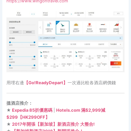
https://www.wingontravel.com
用埋右邊
【Go!ReadyDepart】
一次過比較各酒店網價錢
搵酒店推介：
★
Expedia 85折優惠碼
|
Hotels.com 滿$2,999減
$299【HK299OFF】
★
2017年開張【新加坡】新酒店推介 大整合!