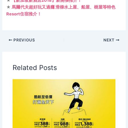
★
【新加坡新酒店2018】新開張推介！
★
馬爾代夫超好玩又過癮 滑梯水上屋、船屋、樹屋等特色
Resort住宿推介！
PREVIOUS
NEXT
Related Posts