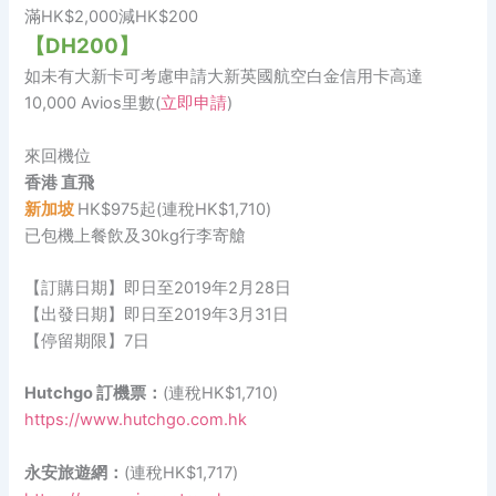
滿HK$2,000減HK$200
【DH200】
如未有大新卡可考慮申請大新英國航空白金信用卡高達
10,000 Avios里數(
立即申請
)
來回機位
香港 直飛
新加坡
HK$975起(連稅HK$1,710)
已包機上餐飲及30kg行李寄艙
【訂購日期】即日至2019年2月28日
【出發日期】即日至2019年3月31日
【停留期限】7日
Hutchgo 訂機票：
(連稅HK$1,710)
https://www.hutchgo.com.hk
永安旅遊網：
(連稅HK$1,717)