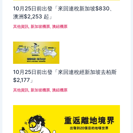
10月25日前出發「來回連稅新加坡$830、
澳洲$2,253 起」
其他資訊
,
新加坡機票
,
澳紐機票
10月25日前出發「來回連稅經新加坡去柏斯
$2,177」
其他資訊
,
新加坡機票
,
澳紐機票