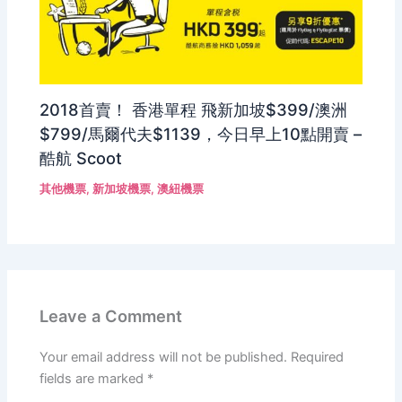
2018首賣！ 香港單程 飛新加坡$399/澳洲
$799/馬爾代夫$1139，今日早上10點開賣 –
酷航 Scoot
其他機票
,
新加坡機票
,
澳紐機票
Leave a Comment
Your email address will not be published.
Required
fields are marked
*