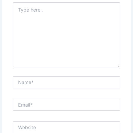
Type
here..
Name*
Email*
Website