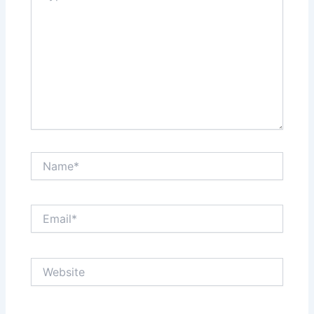
Name*
Email*
Website