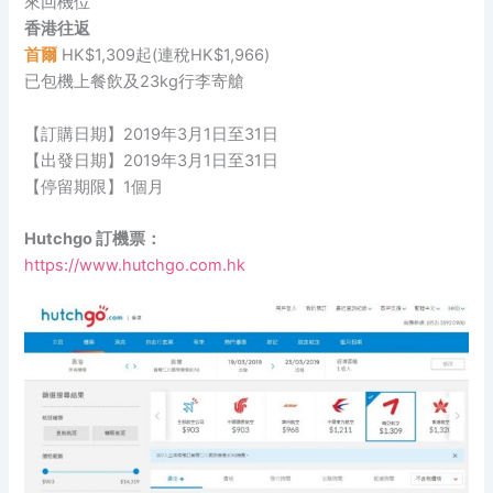
來回機位
香港往返
首爾
HK$1,309起(連稅HK$1,966)
已包機上餐飲及23kg行李寄艙
【訂購日期】2019年3月1日至31日
【出發日期】2019年3月1日至31日
【停留期限】1個月
Hutchgo 訂機票：
https://www.hutchgo.com.hk