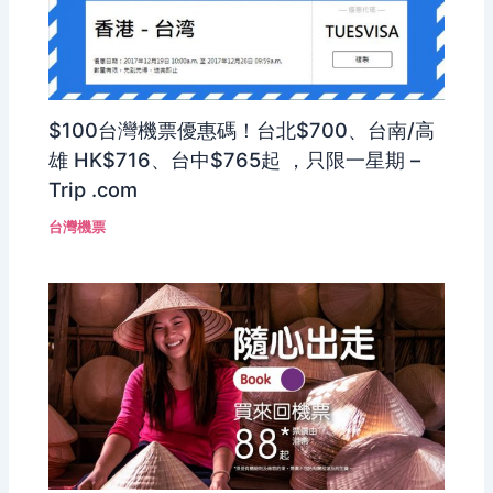
$100台灣機票優惠碼！台北$700、台南/高
雄 HK$716、台中$765起 ，只限一星期 –
Trip .com
台灣機票