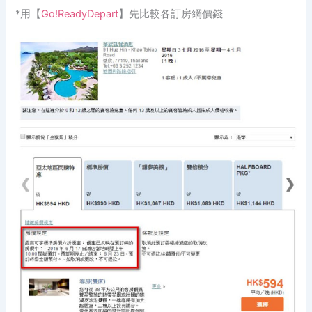
*用【
Go!ReadyDepart
】先比較各訂房網價錢