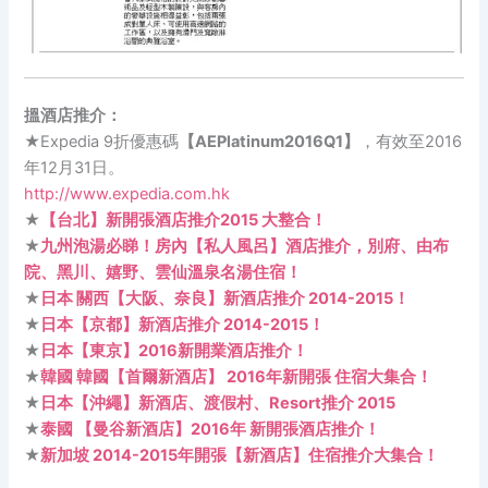
搵酒店推介：
★Expedia 9折優惠碼
【AEPlatinum2016Q1】
，有效至2016
年12月31日。
http://www.expedia.com.hk
★
【台北】新開張酒店推介
2015 大整合！
★
九州泡湯必睇！房內【私人風呂】酒店推介，別府、由布
院、黑川、嬉野、雲仙溫泉名湯住宿！
★
日本 關西【大阪、奈良】新酒店推介 2014-2015！
★
日本【京都】新酒店推介 2014-2015！
★
日本【東京】2016新開業酒店推介！
★
韓國 韓國【首爾新酒店】 2016年新開張 住宿大集合！
★
日本【沖繩】新酒店、渡假村、Resort推介 2015
★
泰國 【曼谷新酒店】2016年 新開張酒店推介！
★
新加坡 2014-2015年開張【新酒店】住宿推介大集合！