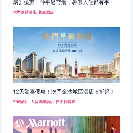
窮】優惠，仲平過官網，暑假入住都有平！
大型連鎖酒店
,
萬豪酒店
12天驚喜優惠！澳門金沙城區酒店 6折起！
中國酒店
,
大型連鎖酒店
,
自由行套票