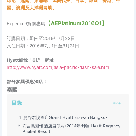
印尼、越南、柬埔寨、馬爾代夫、日本、韓國、香港、中
國、澳洲及大洋洲島嶼。
【AEPlatinum2016Q1】
Expedia 9折優惠碼
訂購日期：即曰至2016年7月23日
入住日期：2016年7月1日至8月31日
Hyatt凱悅「6折」網址：
http://www.hyatt.com/asia-pacific-flash-sale.html
部分參與優惠酒店：
泰國
目錄
Hide
曼谷君悅酒店Grand Hyatt Erawan Bangkok
1
布吉島凱悅酒店度假村(2014年開張)Hyatt Regency
2
Phuket Resort