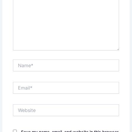
Name*
Email*
Website
Save my name, email, and website in this browser