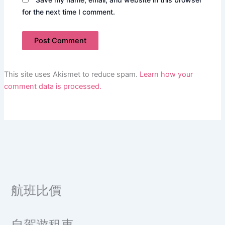
for the next time I comment.
This site uses Akismet to reduce spam.
Learn how your
comment data is processed.
航班比價
自駕遊租車