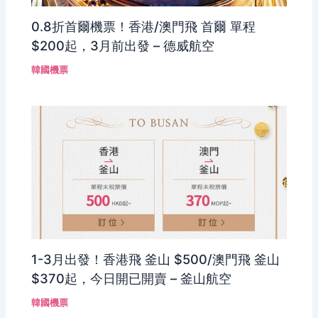
0.8折首爾機票！香港/澳門飛 首爾 單程
$200起，3月前出發 – 德威航空
韓國機票
1-3月出發！香港飛 釜山 $500/澳門飛 釜山
$370起，今日開已開賣 – 釜山航空
韓國機票