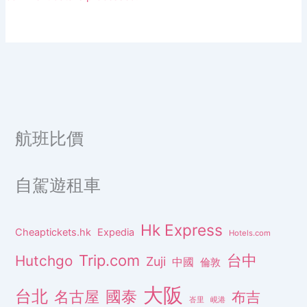
航班比價
自駕遊租車
Hk Express
Cheaptickets.hk
Expedia
Hotels.com
Trip.com
台中
Hutchgo
Zuji
中國
倫敦
大阪
台北
名古屋
國泰
布吉
峇里
峴港