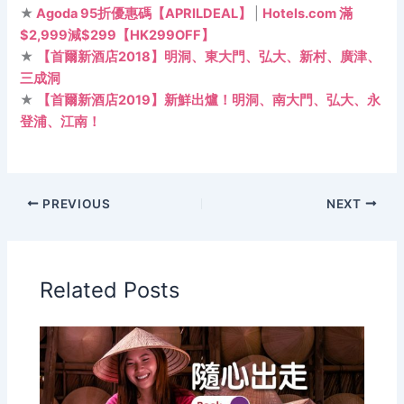
★
Agoda 95折優惠碼【APRILDEAL】
|
Hotels.com 滿
$2,999減$299【HK299OFF】
★
【首爾新酒店2018】明洞、東大門、弘大、新村、廣津、
三成洞
★
【首爾新酒店2019】新鮮出爐！明洞、南大門、弘大、永
登浦、江南！
PREVIOUS
NEXT
Related Posts