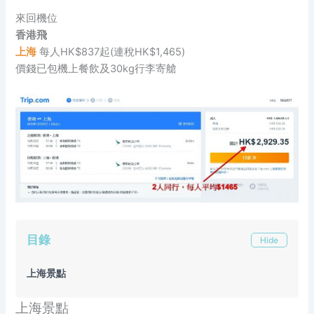
來回機位
香港飛
上海
每人HK$837起(連稅HK$1,465)
價錢已包機上餐飲及30kg行李寄艙
目錄
Hide
上海景點
上海景點