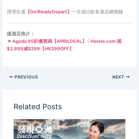
用埋右邊
【Go!ReadyDepart】
一次過比較各酒店網價錢
搵酒店推介：
★
Agoda 95折優惠碼【APRILDEAL】
|
Hotels.com 滿
$2,999減$299【HK299OFF】
PREVIOUS
NEXT
Related Posts