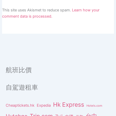
This site uses Akismet to reduce spam.
Learn how your
comment data is processed.
航班比價
自駕遊租車
Hk Express
Cheaptickets.hk
Expedia
Hotels.com
Trip.com
台中