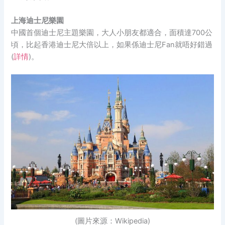
上海迪士尼樂園
中國首個迪士尼主題樂園，大人小朋友都適合，面積達700公
頃，比起香港迪士尼大倍以上，如果係迪士尼Fan就唔好錯過
(
詳情
)。
(圖片來源：Wikipedia)