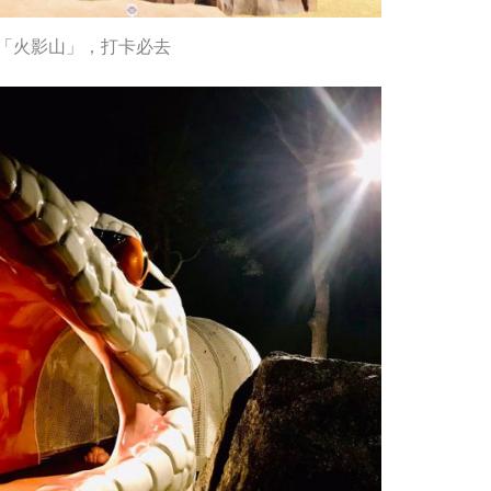
「火影山」，打卡必去