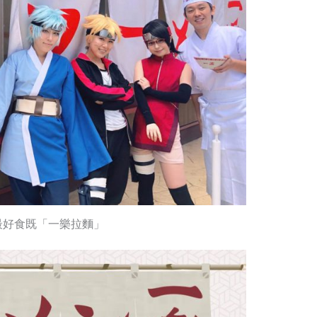
最好食既「一樂拉麵」