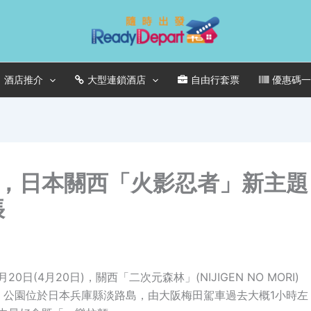
酒店推介
大型連鎖酒店
自由行套票
優惠碼
，日本關西「火影忍者」新主題
張
4月20日)，關西「二次元森林」(NIJIGEN NO MORI)
園區，公園位於日本兵庫縣淡路島，由大阪梅田駕車過去大概1小時左