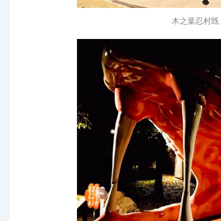
木之葉忍村既