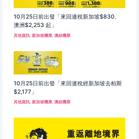
10月25日前出發「來回連稅新加坡$830、
澳洲$2,253 起」
其他資訊
,
新加坡機票
,
澳紐機票
10月25日前出發「來回連稅經新加坡去柏斯
$2,177」
其他資訊
,
新加坡機票
,
澳紐機票