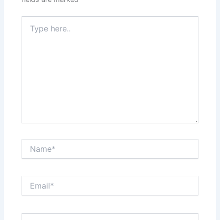
Type
here..
Name*
Email*
Website