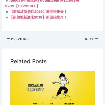
★
Agoda 9折優惠碼
|
Hotels.com 滿$2,999減
$299【HK299OFF】
★
【新加坡新酒店2019】新開張推介！
★
【新加坡新酒店2018】新開張推介！
PREVIOUS
NEXT
Related Posts