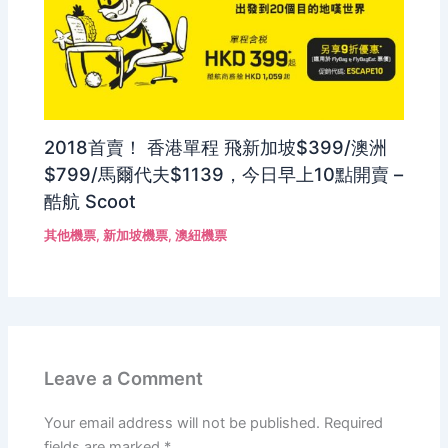
2018首賣！ 香港單程 飛新加坡$399/澳洲
$799/馬爾代夫$1139，今日早上10點開賣 –
酷航 Scoot
其他機票
,
新加坡機票
,
澳紐機票
Leave a Comment
Your email address will not be published.
Required
fields are marked
*