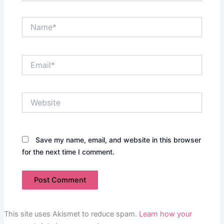
Name*
Email*
Website
Save my name, email, and website in this browser
for the next time I comment.
This site uses Akismet to reduce spam.
Learn how your