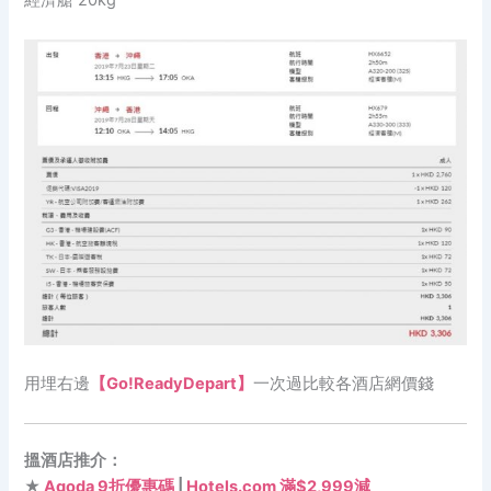
經濟艙 20kg
用埋右邊
【Go!ReadyDepart】
一次過比較各酒店網價錢
搵酒店推介：
★
Agoda 9折優惠碼
|
Hotels.com 滿$2,999減