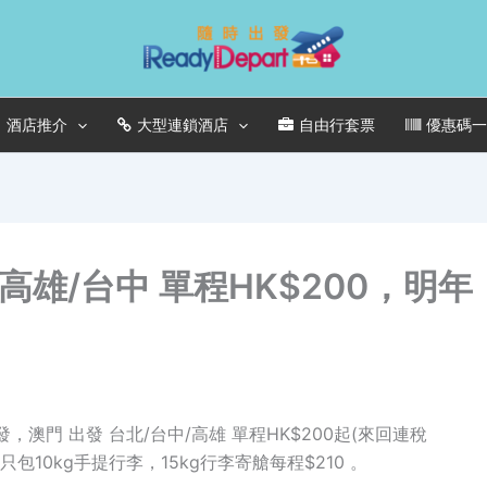
酒店推介
大型連鎖酒店
自由行套票
優惠碼
/高雄/台中 單程HK$200，明年
，澳門 出發 台北/台中/高雄 單程HK$200起(來回連稅
包10kg手提行李，15kg行李寄艙每程$210 。