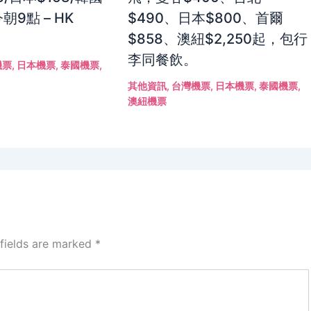
朝9點 – HK
$490、日本$800、首爾
$858、澳紐$2,250起，包行
李同餐飲。
機票
,
日本機票
,
泰國機票
,
其他資訊
,
台灣機票
,
日本機票
,
泰國機票
,
澳紐機票
 fields are marked
*