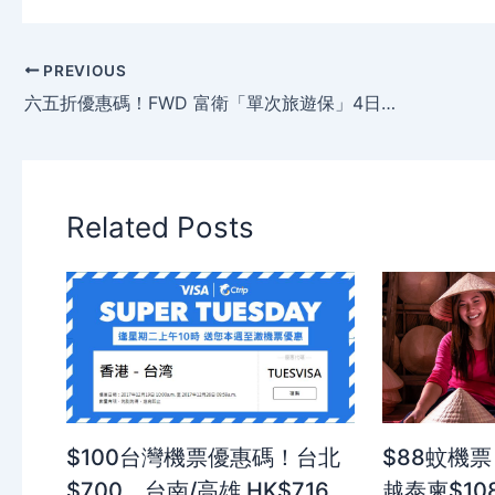
PREVIOUS
六五折優惠碼！FWD 富衛「單次旅遊保」4日3夜 只需HK$88起，遺失手提電話都保！
Related Posts
$100台灣機票優惠碼！台北
$88蚊機票
$700、台南/高雄 HK$716、
越泰柬$10