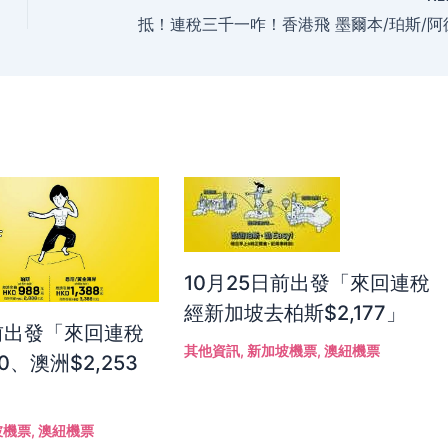
10月25日前出發「來回連稅
經新加坡去柏斯$2,177」
日前出發「來回連稅
其他資訊
,
新加坡機票
,
澳紐機票
0、澳洲$2,253
坡機票
,
澳紐機票