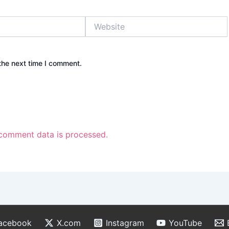
Website
the next time I comment.
comment data is processed.
acebook
X.com
Instagram
YouTube