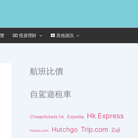
一覽
投資理財
其他資訊
航班比價
自駕遊租車
Hk Express
Cheaptickets.hk
Expedia
Trip.com
Hutchgo
Zuji
Hotels.com