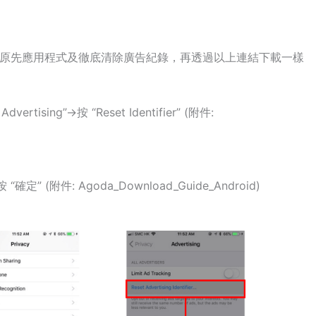
要刪除原先應用程式及徹底清除廣告紀錄，再透過以上連結下載一樣
 Advertising”->按 “Reset Identifier” (附件:
“確定” (附件: Agoda_Download_Guide_Android)