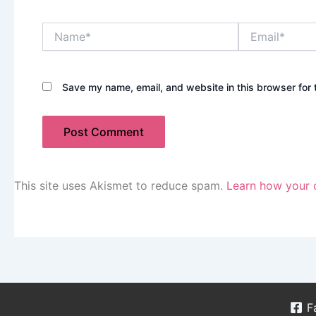
Name*
Email*
Save my name, email, and website in this browser for 
This site uses Akismet to reduce spam.
Learn how your 
F