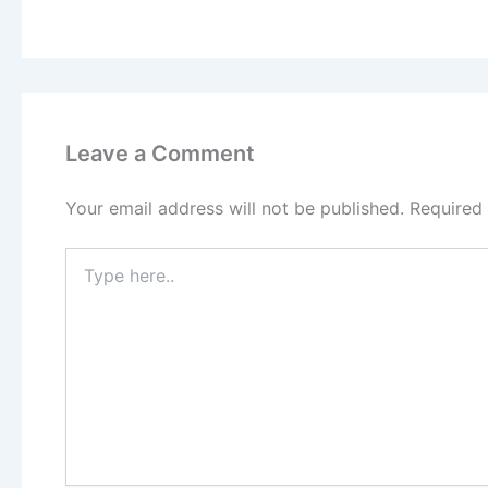
Leave a Comment
Your email address will not be published.
Required
Type
here..