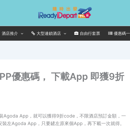
酒店推介
大型連鎖酒店
自由行套票
優惠碼
PP優惠碼， 下載App 即獲9折
裝Agoda App，就可以獲得9折code，不限酒店預訂金額，一
左Agoda App，只要鏟左原來個App，再下載一次就得。