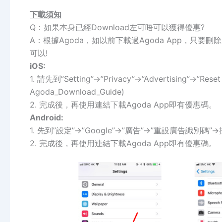
下載須知
Q：如果本身已經Download左可唔可以獲得優惠?
A：根據Agoda，如以前下載過Agoda App，只
可以!
iOS:
1. 請先到”Setting”->”Privacy”->”Advertising”->”Reset
Agoda_Download_Guide)
2. 完成後，再使用連結下載Agoda App即有優惠碼。
Android:
1. 先到”設定”->”Google”->”廣告”->”重設廣告識別碼”->按 
2. 完成後，再使用連結下載Agoda App即有優惠碼。