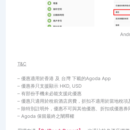
An
T&C
– 優惠適用於香港 及 台灣 下載的Agoda App
– 優惠券只支援顯示 HKD, USD
– 有部份手機未必能支援此優惠
– 優惠只適用於稅前酒店房費，折扣不適用於當地稅項
– 除特別註明外，優惠不可與其他優惠、折扣或優惠券
– Agoda 保留最終之闡釋權