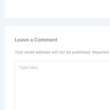
Leave a Comment
Your email address will not be published.
Required
Type
here..