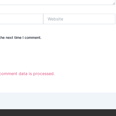
Website
the next time I comment.
comment data is processed.