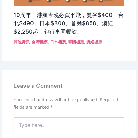
10周年！港航今晚必買平飛，曼谷$400、台
北$490、日本$800、首爾$858、澳紐
$2,250起，包行李同餐飲。
其他資訊
,
台灣機票
,
日本機票
,
泰國機票
,
澳紐機票
Leave a Comment
Your email address will not be published.
Required
fields are marked
*
Type
here..