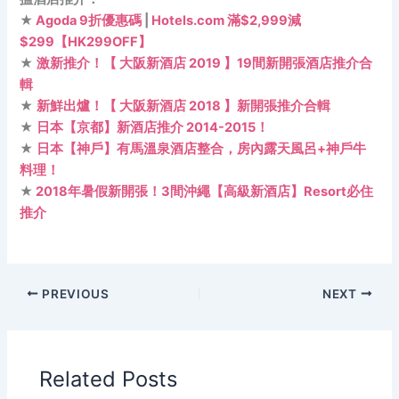
★
Agoda 9折優惠碼
|
Hotels.com 滿$2,999減
$299【HK299OFF】
★
激新推介！【 大阪新酒店 2019 】19間新開張酒店推介合
輯
★
新鮮出爐！【 大阪新酒店 2018 】新開張推介合輯
★
日本【京都】新酒店推介 2014-2015！
★
日本【神戶】有馬溫泉酒店整合，房內露天風呂+神戶牛
料理！
★
2018年暑假新開張！3間沖繩【高級新酒店】Resort必住
推介
PREVIOUS
NEXT
Related Posts