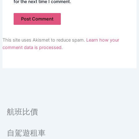
for the next time I comment.
This site uses Akismet to reduce spam.
Learn how your
comment data is processed.
航班比價
自駕遊租車