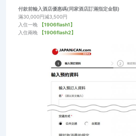
付款前輸入酒店優惠碼(同家酒店訂滿指定金額)
滿30,000円減3,500円
入住一晚
【1906flash1】
入住兩晚
【1906flash2】