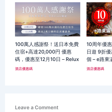
100萬人感謝祭！送日本免費
10周年優
住宿+高達20,000円 優惠
日遊 9折優
碼，優惠至12月10日 – Relux
個 – e路東
酒店優惠碼
酒店優惠碼
Leave a Comment