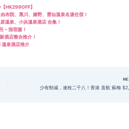
99【HK299OFF】
、由布院、黑川、嬉野、雲仙溫泉名湯住宿！
原溫泉、小浜溫泉酒店 合集！
 – 指宿篇！
場新酒店整合推介！
 溫泉酒店推介
NE