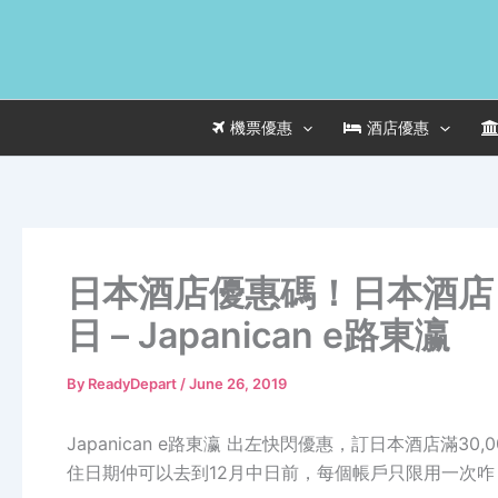
Skip
to
content
機票優惠
酒店優惠
日本酒店優惠碼！日本酒店【
日 – Japanican e路東瀛
By
ReadyDepart
/
June 26, 2019
Japanican e路東瀛 出左快閃優惠，訂日本酒店滿30,00
住日期仲可以去到12月中日前，每個帳戶只限用一次