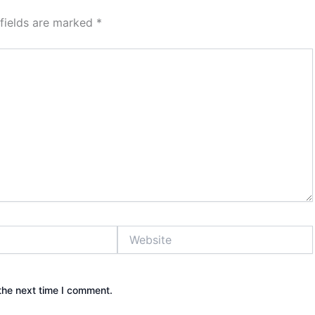
 fields are marked
*
Website
the next time I comment.