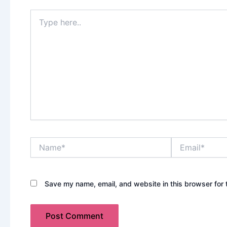
Type
here..
Name*
Email*
Save my name, email, and website in this browser for 