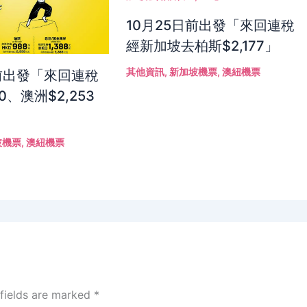
10月25日前出發「來回連稅
經新加坡去柏斯$2,177」
其他資訊
,
新加坡機票
,
澳紐機票
日前出發「來回連稅
0、澳洲$2,253
坡機票
,
澳紐機票
 fields are marked
*