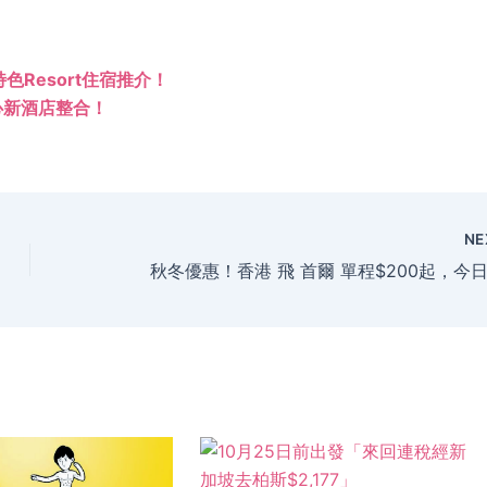
Resort住宿推介！
中心新酒店整合！
NE