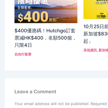
10月25
$400優惠碼！Hutchgo訂套
新加坡$83
票減HK$400，名額500個，
起」
只限4日
其他資訊
,
新加
自由行套票
Leave a Comment
Your email address will not be published.
Required