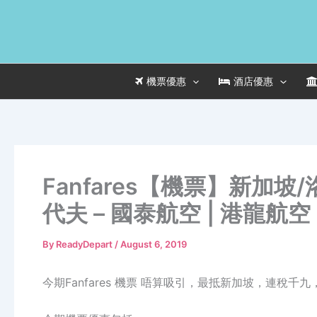
Skip
to
content
機票優惠
酒店優惠
Fanfares【機票】新加
代夫 – 國泰航空 | 港龍航空
By
ReadyDepart
/
August 6, 2019
今期Fanfares 機票 唔算吸引，最抵新加坡，連稅