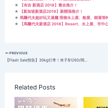
★
【布吉 新酒店 2018】整合推介！
★
【新加坡新酒店2019】新開張推介！
★
馬爾代夫超好玩又過癮 滑梯水上屋、船屋、樹屋等特色
★
【馬爾代夫新酒店 2018】Resort、水上屋、市
PREVIOUS
【Flash Sale預告】30kg行李！米子$1260/岡山$1410/大阪$1665/東京$1950，只限3日 – 香港航空
Related Posts