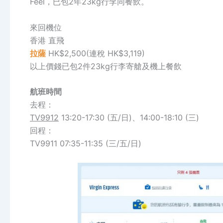
Feel，已包2年23kg行李同餐飲。
來回機位
香港 直飛
拉薩
HK$2,500(連稅 HK$3,119)
以上價錢已包2件23kg行李寄艙及機上餐飲
航班時間
去程：
TV9912
13:20-17:30 (五/日)、14:00-18:10 (三)
回程：
TV9911 07:35-11:35 (三/五/日)