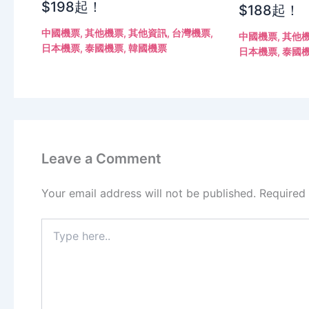
$198起！
$188起！
中國機票
,
其他機票
,
其他資訊
,
台灣機票
,
中國機票
,
其他
日本機票
,
泰國機票
,
韓國機票
日本機票
,
泰國
Leave a Comment
Your email address will not be published.
Required
Type
here..