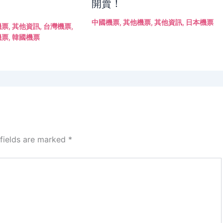
開賣！
中國機票
,
其他機票
,
其他資訊
,
日本機票
機票
,
其他資訊
,
台灣機票
,
機票
,
韓國機票
 fields are marked
*