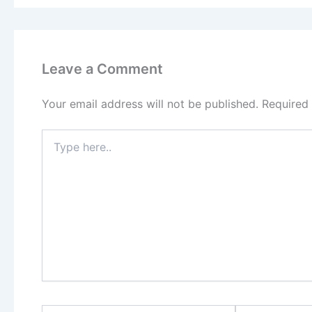
Leave a Comment
Your email address will not be published.
Required
Type
here..
Name*
Email*