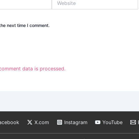
the next time I comment.
comment data is processed.
acebook
X.com
Instagram
YouTube