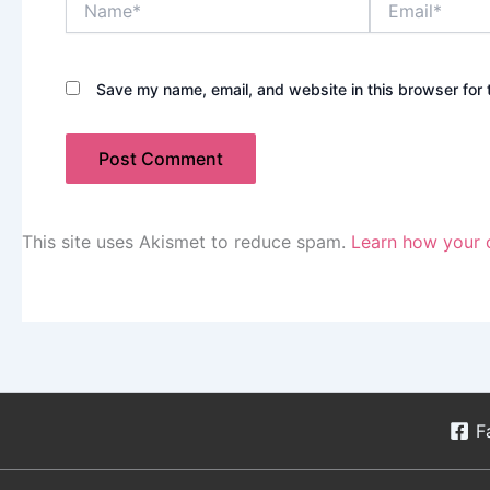
Save my name, email, and website in this browser for 
This site uses Akismet to reduce spam.
Learn how your 
F