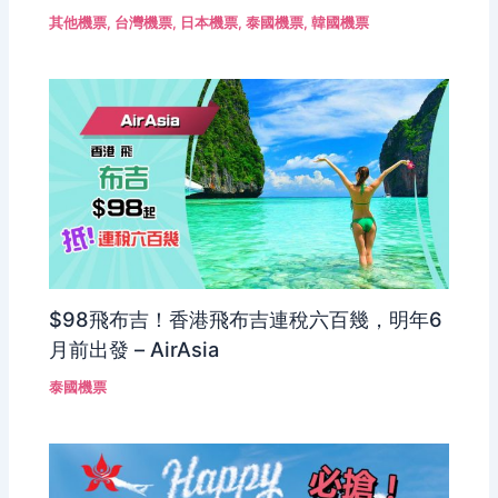
其他機票
,
台灣機票
,
日本機票
,
泰國機票
,
韓國機票
$98飛布吉！香港飛布吉連稅六百幾，明年6
月前出發 – AirAsia
泰國機票