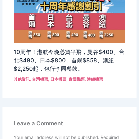
10周年！港航今晚必買平飛，曼谷$400、台
北$490、日本$800、首爾$858、澳紐
$2,250起，包行李同餐飲。
其他資訊
,
台灣機票
,
日本機票
,
泰國機票
,
澳紐機票
Leave a Comment
Your email address will not be published.
Required