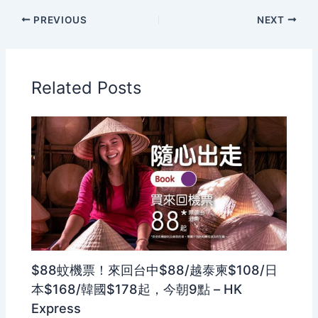
PREVIOUS
NEXT
Related Posts
$88蚊機票！來回台中$88/越泰柬$108/日
本$168/韓國$178起，今朝9點 – HK
Express