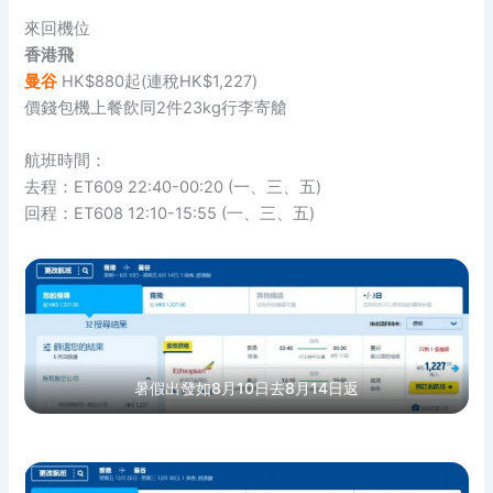
來回機位
香港飛
曼谷
HK$880起(連稅HK$1,227)
價錢包機上餐飲同2件23kg行李寄艙
航班時間：
去程：ET609 22:40-00:20 (一、三、五)
回程：ET608 12:10-15:55 (一、三、五)
暑假出發如8月10日去8月14日返