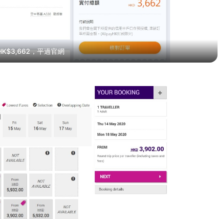
K$3,662，平過官網