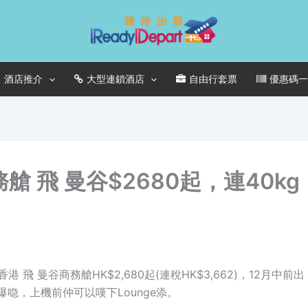
酒店推介
大型連鎖酒店
自由行套票
優惠碼
艙 飛 曼谷$2680起，連40kg
 曼谷商務艙HK$2,680起(連稅HK$3,662)，12月中前出
怕爆喼，上機前仲可以嘆下Lounge添。