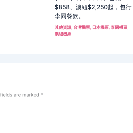
$858、澳紐$2,250起，包行
李同餐飲。
其他資訊
,
台灣機票
,
日本機票
,
泰國機票
,
澳紐機票
 fields are marked
*