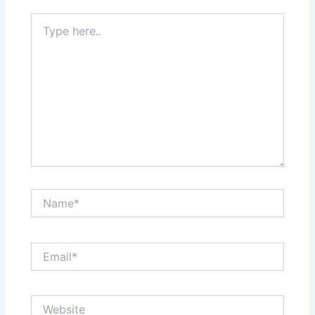
Type
here..
Name*
Email*
Website