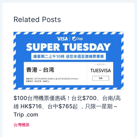
Related Posts
$100台灣機票優惠碼！台北$700、台南/高
雄 HK$716、台中$765起 ，只限一星期 –
Trip .com
台灣機票