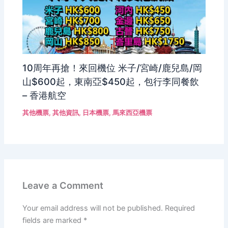
10周年再搶！來回機位 米子/宮崎/鹿兒島/岡
山$600起，東南亞$450起，包行李同餐飲
– 香港航空
其他機票
,
其他資訊
,
日本機票
,
馬來西亞機票
Leave a Comment
Your email address will not be published.
Required
fields are marked
*