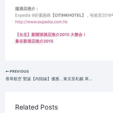
搵酒店推介：
Expedia 9折優惠碼
【CITIHKHOTEL】
，有效至2016
http://www.expedia.com.hk
【台北】新開張酒店推介2015 大整合！
曼谷新酒店推介2015
PREVIOUS
香草航空 聖誕【內陸線】優惠，東京至札幌 單程HK$256起，優惠至明日(12月27日)止！
Related Posts