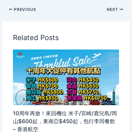
PREVIOUS
NEXT
Related Posts
10周年再搶！來回機位 米子/宮崎/鹿兒島/岡
山$600起，東南亞$450起，包行李同餐飲
– 香港航空