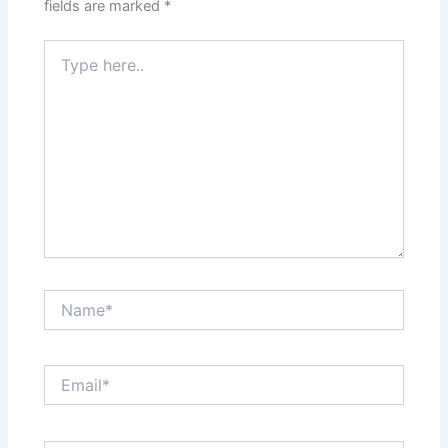
fields are marked
*
Type
here..
Name*
Email*