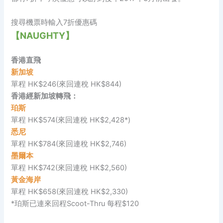
搜尋機票時輸入7折優惠碼
【NAUGHTY】
香港直飛
新加坡
單程 HK$246(來回連稅 HK$844)
香港經新加坡轉飛：
珀斯
單程 HK$574(來回連稅 HK$2,428*)
悉尼
單程 HK$784(來回連稅 HK$2,746)
墨爾本
單程 HK$742(來回連稅 HK$2,560)
黃金海岸
單程 HK$658(來回連稅 HK$2,330)
*珀斯已連來回程Scoot-Thru 每程$120