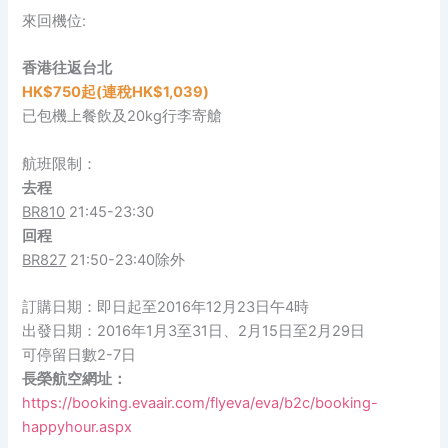
來回機位:
香港往返台北
HK$750起(連稅
HK
$1,039)
已包機上餐飲及20kg行李寄艙
航班限制：
去程
BR810
21:45-23:30
回程
BR827
21:50-23:40除外
訂購日期：即日起至2016年12月23日午4時
出發日期：2016年1月3至31日、2月15日至2月29日
可停留日數2-7日
長榮航空網址
：
https://booking.evaair.com/flyeva/eva/b2c/booking-
happyhour.aspx