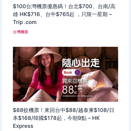
$100台灣機票優惠碼！台北$700、台南/高
雄 HK$716、台中$765起 ，只限一星期 –
Trip .com
台灣機票
$88蚊機票！來回台中$88/越泰柬$108/日
本$168/韓國$178起，今朝9點 – HK
Express