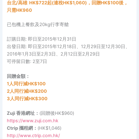
台北/
高雄
HK$722起(連稅HK$1,060)，回贈HK$100後，
只需HK960
已包機上餐飲及20kg行李寄艙
訂購日期: 即日至2015年12月31日
出發日期: 即日至2015年12月18日、12月29日至12月30日、
2016年1月3日至2月3日、2月12日至2月29日
可停留日數: 2至7日
回贈金額：
1人同行減HK$100
2人同行減HK$200
3人同行減HK$300
Zuji 香港網址：
(回贈後HK$960)
https://www.zuji.com.hk
Ctrip 攜程網：
(HK$1,046)
http://www.ctrip.com.hk/