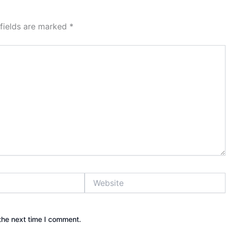
 fields are marked
*
Website
the next time I comment.