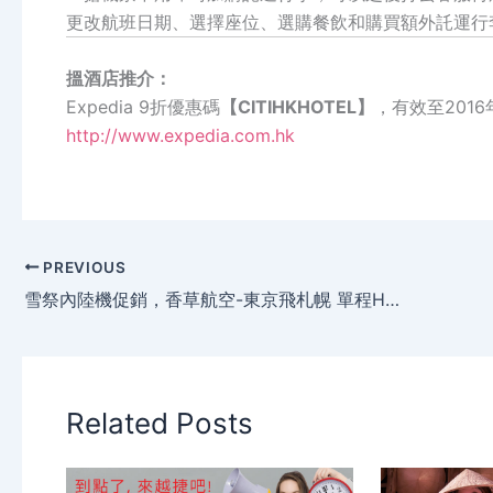
更改航班日期、選擇座位、選購餐飲和購買額外託運行
搵酒店推介：
Expedia 9折優惠碼
【CITIHKHOTEL】
，有效至2016
http://www.expedia.com.hk
PREVIOUS
雪祭內陸機促銷，香草航空-東京飛札幌 單程HK$225/ TWD 948起，今日(12月4日)下午6時開賣！
Related Posts