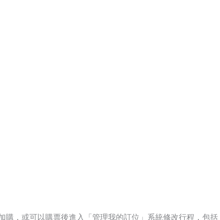
再加購，或可以購票後進入「管理我的訂位」系統修改行程，包括