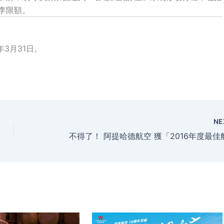
李限額。
年3月31日。
NE