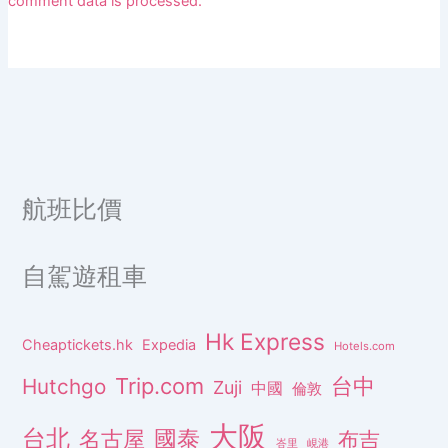
comment data is processed.
航班比價
自駕遊租車
Hk Express
Cheaptickets.hk
Expedia
Hotels.com
Trip.com
台中
Hutchgo
Zuji
中國
倫敦
大阪
台北
名古屋
國泰
布吉
峇里
峴港