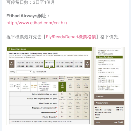
可停留日數：3日至1個月
Etihad Airways網址：
http://www.etihad.com/en-hk/
搵平機票最好先去【
Fly!ReadyDepart機票格價
】格下價先。