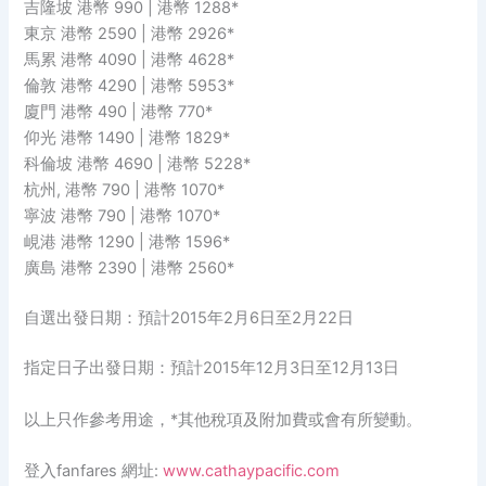
吉隆坡 港幣 990 | 港幣 1288*
東京 港幣 2590 | 港幣 2926*
馬累 港幣 4090 | 港幣 4628*
倫敦 港幣 4290 | 港幣 5953*
廈門 港幣 490 | 港幣 770*
仰光 港幣 1490 | 港幣 1829*
科倫坡 港幣 4690 | 港幣 5228*
杭州, 港幣 790 | 港幣 1070*
寧波 港幣 790 | 港幣 1070*
峴港 港幣 1290 | 港幣 1596*
廣島 港幣 2390 | 港幣 2560*
自選出發日期：預計2015年2月6日至2月22日
指定日子出發日期：預計2015年12月3日至12月13日
以上只作參考用途，*其他稅項及附加費或會有所變動。
登入fanfares 網址:
www.cathaypacific.com