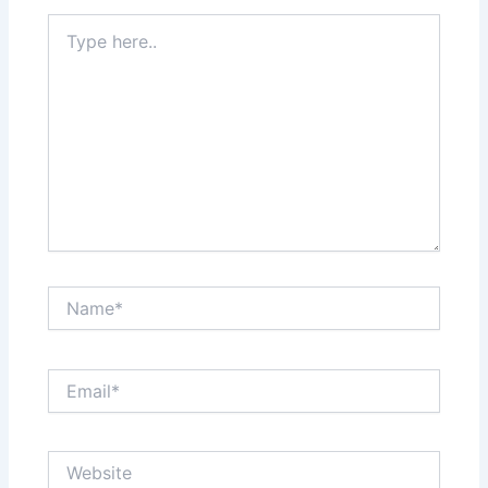
Type
here..
Name*
Email*
Website