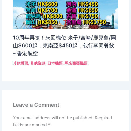
10周年再搶！來回機位 米子/宮崎/鹿兒島/岡
山$600起，東南亞$450起，包行李同餐飲
– 香港航空
其他機票
,
其他資訊
,
日本機票
,
馬來西亞機票
Leave a Comment
Your email address will not be published.
Required
fields are marked
*