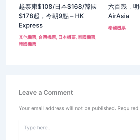
越泰柬$108/日本$168/韓國
六百幾，明
$178起，今朝9點 – HK
AirAsia
Express
泰國機票
其他機票
,
台灣機票
,
日本機票
,
泰國機票
,
韓國機票
Leave a Comment
Your email address will not be published.
Required
Type
here..