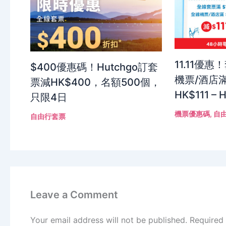
11.11優惠
$400優惠碼！Hutchgo訂套
機票/酒店滿
票減HK$400，名額500個，
HK$111 – 
只限4日
機票優惠碼
,
自
自由行套票
Leave a Comment
Your email address will not be published.
Required