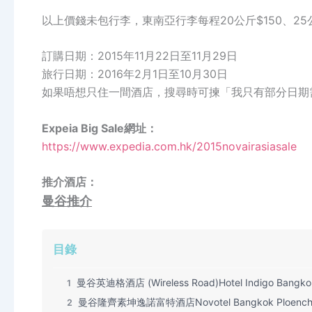
以上價錢未包行李，東南亞行李每程20公斤$150、25公
訂購日期：2015年11月22日至11月29日
旅行日期：2016年2月1日至10月30日
如果唔想只住一間酒店，搜尋時可揀「我只有部分日期
Expeia Big Sale網址：
https://www.expedia.com.hk/2015novairasiasale
推介酒店：
曼谷推介
目錄
曼谷英迪格酒店 (Wireless Road)Hotel Indigo Bangkok
1
曼谷隆齊素坤逸諾富特酒店Novotel Bangkok Ploenchit
2