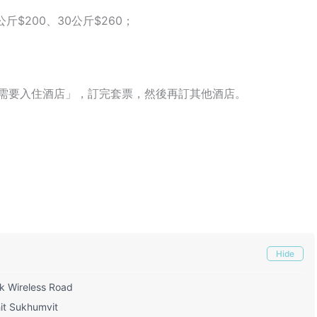
斤$200、30公斤$260；
需要入住酒店」，訂完套票，然後再訂其他酒店。
Hide
 Wireless Road
 Sukhumvit