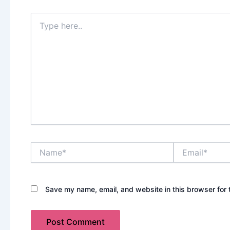
Type
here..
Name*
Email*
Save my name, email, and website in this browser for 