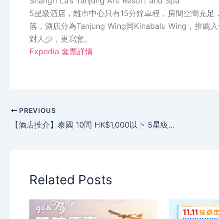
Shangri La’s Tanjung Aru Resort and Spa
5星級酒店，離市中心只有15分鐘車程，房間空間充足，
落，酒店分為Tanjung Wing同Kinabalu Wing，推薦
對人少，更寫意。
Expedia 套票詳情
PREVIOUS
【酒店推介】泰國 10間 HK$1,000以下 5星級酒店！
Related Posts