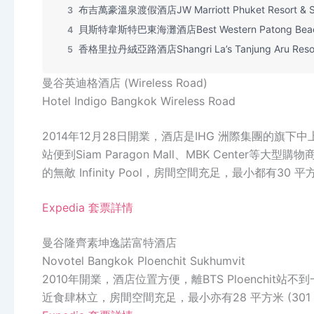
布吉萬豪溫泉渡假酒店JW Marriott Phuket Resort & 
3
貝斯特韋斯特巴東海灘酒店Best Western Patong Bea
4
香格里拉丹絨亞路酒店Shangri La’s Tanjung Aru Resor
5
曼谷英迪格酒店 (Wireless Road)
Hotel Indigo Bangkok Wireless Road
2014年12月28日開業，酒店是IHG 洲際集團的旗下中上
站便到Siam Paragon Mall、MBK Cente
的無敵 Infinity Pool，房間空間充足，最小都有30 平方
Expedia 套票詳情
曼谷隆齊素坤逸諾富特酒店
Novotel Bangkok Ploenchit Sukhumvit
2010年開業，酒店位置方便，離BTS Ploenchit站不
近食肆林立，房間空間充足，最小亦有28 平方米 (301