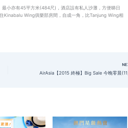
最小亦有45平方米(484尺)，酒店設有私人沙灘，方便睇日
入住Kinabalu Wing俱樂部房間，自成一角，比Tanjung Wing相
NE