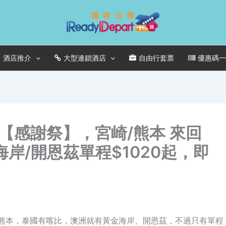
酒店推介
大型連鎖酒店
自由行套票
優惠碼
【感謝祭】，宮崎/熊本 來回
金海岸/開恩茲單程$1020起，即
、熊本，泰國有喀比，澳洲就有黃金海岸、開恩茲，不過只有單程