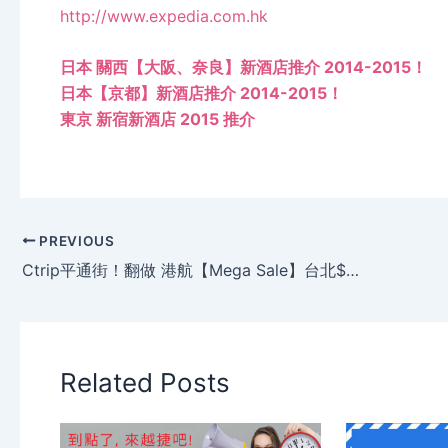
http://www.expedia.com.hk
日本 關西【大阪、奈良】新酒店推介 2014-2015！
日本【京都】新酒店推介 2014-2015！
東京 新宿新酒店 2015 推介
PREVIOUS
Ctrip平通街！翻做 港航【Mega Sale】台北$570、曼谷/河內$618、沖繩$911、峇里$1604、鹿兒島$2136起，明年1月出發。
Related Posts