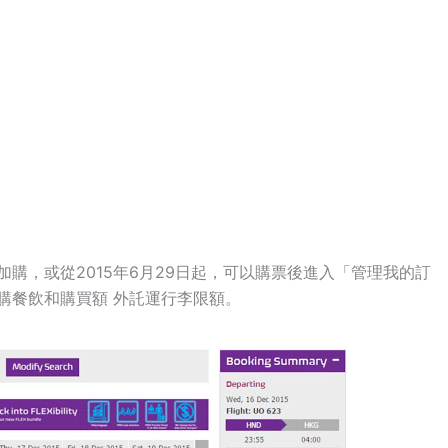
購，或從2015年6月29日起，可以購票後進入「管理我的訂
購餐飲和購買額 外託運行李限額。