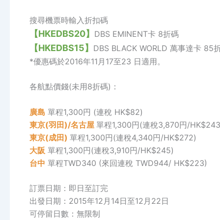
搜尋機票時輸入折扣碼
【HKEDBS20】
DBS EMINENT卡 8折碼
【HKEDBS15】
DBS BLACK WORLD 萬事達卡 85
*優惠碼於2016年11月17至23 日適用。
各航點價錢(未用8折碼)：
廣島
單程1,300円 (連稅 HK$82)
東京(羽田)
/名古屋
單程1,300円(連稅3,870円/HK$243
東京(成田)
單程1,300円(連稅4,340円/HK$272)
大阪
單程1,300円(連稅3,910円/HK$245)
台中
單程TWD340 (來回連稅 TWD944/ HK$223)
訂票日期：即日至訂完
出發日期：2015年12月14日至12月22日
可停留日數：無限制