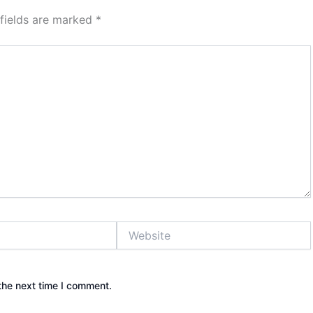
 fields are marked
*
Website
the next time I comment.