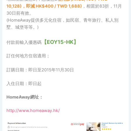
10,128)，即減 HK$400 / TWD 1,688)
，相當於83折，11月
30日前有效。
(HomeAway提供多元化住宿，如民宿、青年旅行、私人別
墅、城堡等等。)
【EOY15-HK】
付款前輸入優惠碼
訂任何地方住宿適用；
訂購日期：即日至2015年11月30日
入住日期：即日起
HomeAway網址：
http://www.homeaway.hk/