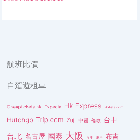
航班比價
自駕遊租車
Hk Express
Cheaptickets.hk
Expedia
Hotels.com
Trip.com
台中
Hutchgo
Zuji
中國
倫敦
大阪
台北
名古屋
國泰
布吉
峇里
峴港